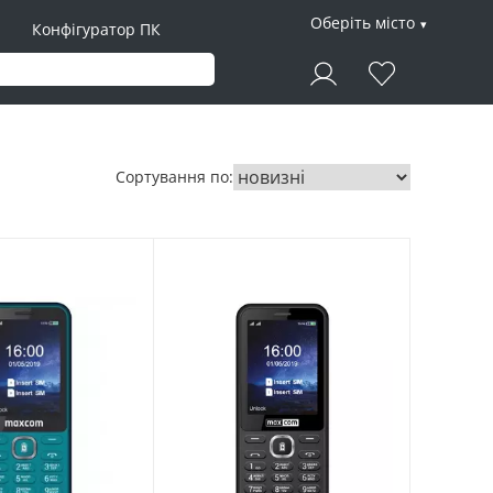
Оберіть місто
Конфігуратор ПК
Сортування по: