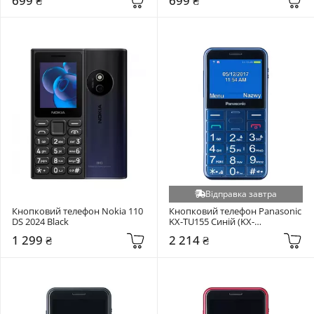
699 ₴
699 ₴
Відправка завтра
Кнопковий телефон Nokia 110 
Кнопковий телефон Panasonic 
DS 2024 Black
KX-TU155 Синій (KX-
TU155EXCN)
1 299 ₴
2 214 ₴