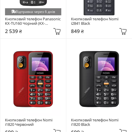
Відправка через 6 днів
Кнопковий телефон Panasonic 
Кнопковий телефон Nomi 
KX-TU160 Чорний (KX-
i2841 Black
TU160EXB)
2 539 ₴
849 ₴
Кнопковий телефон Nomi 
Кнопковий телефон Nomi 
i1820 Червоний
i1820 Black