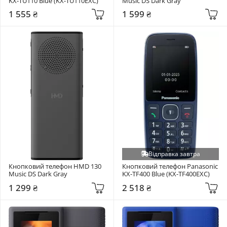
KX-TU110 Blue (KX-TU110EXC)
Music DS Dark Gray
1 555 ₴
1 599 ₴
Відправка завтра
Кнопковий телефон HMD 130 
Кнопковий телефон Panasonic 
Music DS Dark Gray
KX-TF400 Blue (KX-TF400EXC)
1 299 ₴
2 518 ₴