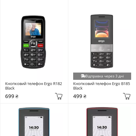
Відправка через 3 дні
Кнопковий телефон Ergo R182 
Кнопковий телефон Ergo B185 
Black
Black
699 ₴
499 ₴