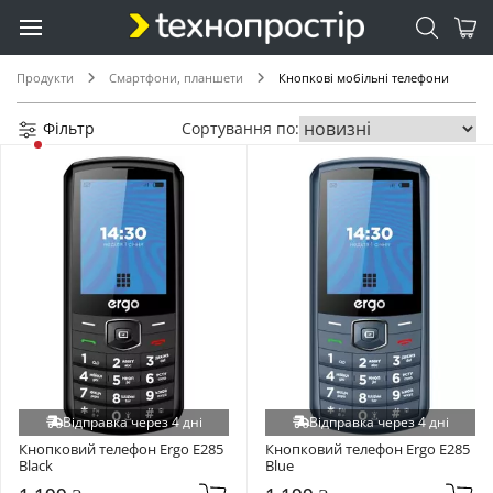
Продукти
Смартфони, планшети
Кнопкові мобільні телефони
Фільтр
Сортування по:
Відправка через 4 дні
Відправка через 4 дні
Кнопковий телефон Ergo E285 
Кнопковий телефон Ergo E285 
Black
Blue