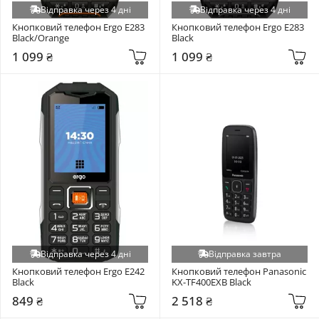
Відправка через 4 дні
Відправка через 4 дні
Кнопковий телефон Ergo E283 
Кнопковий телефон Ergo E283 
Black/Orange
Black
1 099 ₴
1 099 ₴
Відправка через 4 дні
Відправка завтра
Кнопковий телефон Ergo E242 
Кнопковий телефон Panasonic 
Black
KX-TF400EXB Black
849 ₴
2 518 ₴