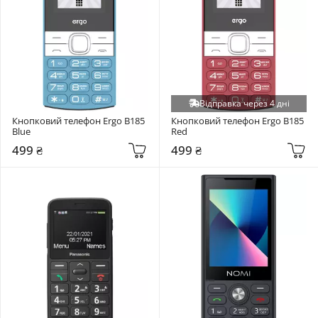
Відправка через 4 дні
Кнопковий телефон Ergo B185 
Кнопковий телефон Ergo B185 
Blue
Red
499 ₴
499 ₴