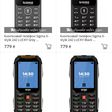
Відправка через 4 дні
Відправка через 4 дні
Кнопковий телефон Sigma X-
Кнопковий телефон Sigma X-
style 242 LUCKY Grey 
style 242 LUCKY Black 
(4827798792926)
(4827798792919)
779 ₴
779 ₴