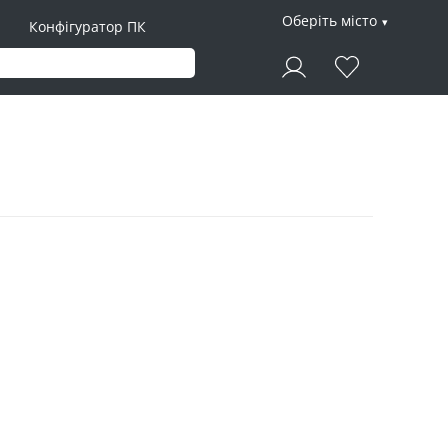
Оберіть місто
Конфігуратор ПК