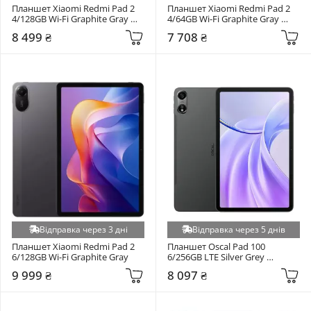
Планшет Xiaomi Redmi Pad 2 
Планшет Xiaomi Redmi Pad 2 
4/128GB Wi-Fi Graphite Gray 
4/64GB Wi-Fi Graphite Gray 
(VHU6965EU)
(VHU7085EU)
8 499 ₴
7 708 ₴
Відправка через 3 дні
Відправка через 5 днів
Планшет Xiaomi Redmi Pad 2 
Планшет Oscal Pad 100 
6/128GB Wi-Fi Graphite Gray
6/256GB LTE Silver Grey 
(6931548326328)
9 999 ₴
8 097 ₴