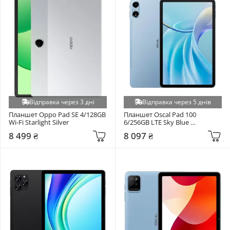
Відправка через 3 дні
Відправка через 5 днів
Планшет Oppo Pad SE 4/128GB 
Планшет Oscal Pad 100 
Wi-Fi Starlight Silver
6/256GB LTE Sky Blue 
(6931548326335)
8 499 ₴
8 097 ₴