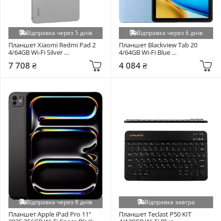
Відправка через 5 днів
Відправка через 6 днів
Планшет Xiaomi Redmi Pad 2 
Планшет Blackview Tab 20 
4/64GB Wi-Fi Silver 
4/64GB Wi-Fi Blue 
(VHU6979EU)
(6931548323143)
7 708 ₴
4 084 ₴
Відправка через 8 днів
Відправка завтра
Планшет Apple iPad Pro 11" 
Планшет Teclast P50 KIT 