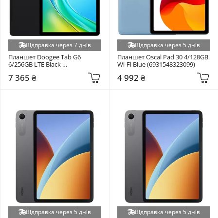
Відправка через 7 днів
Відправка через 5 днів
Планшет Doogee Tab G6 
Планшет Oscal Pad 30 4/128GB 
6/256GB LTE Black 
Wi-Fi Blue (6931548323099)
(6923740264447)
7 365 ₴
4 992 ₴
Відправка через 5 днів
Відправка через 5 днів