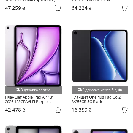
(MH5U4)
(MDWN4)
47 259 ₴
64 224 ₴
Відправка завтра
Відправка через 5 днів
Планшет Apple iPad Air 13" 
Планшет OnePlus Pad Go 2 
2026 128GB Wi-Fi Purple 
8/256GB 5G Black
(MH5T4)
42 478 ₴
16 359 ₴