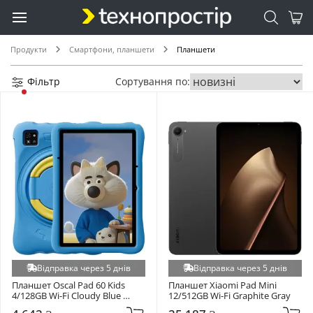
Продукти
Смартфони, планшети
Планшети
Фільтр
Сортування по:
Відправка через 5 днів
Відправка через 5 днів
Планшет Oscal Pad 60 Kids 
Планшет Xiaomi Pad Mini 
4/128GB Wi-Fi Cloudy Blue 
12/512GB Wi-Fi Graphite Gray
(6931548322375)