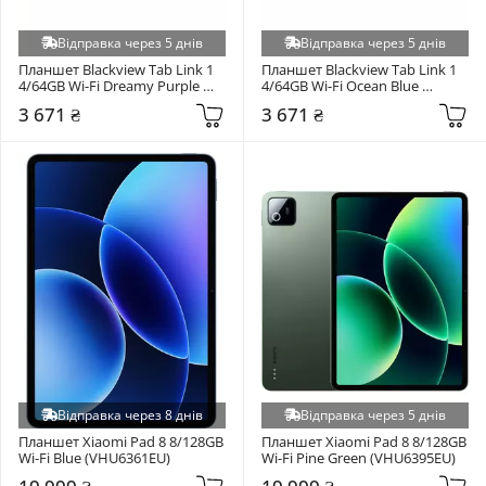
Відправка через 5 днів
Відправка через 5 днів
Планшет Blackview Tab Link 1 
Планшет Blackview Tab Link 1 
4/64GB Wi-Fi Dreamy Purple 
4/64GB Wi-Fi Ocean Blue 
(6931548325727)
(6931548325734)
3 671 ₴
3 671 ₴
Відправка через 8 днів
Відправка через 5 днів
Планшет Xiaomi Pad 8 8/128GB 
Планшет Xiaomi Pad 8 8/128GB 
Wi-Fi Blue (VHU6361EU)
Wi-Fi Pine Green (VHU6395EU)