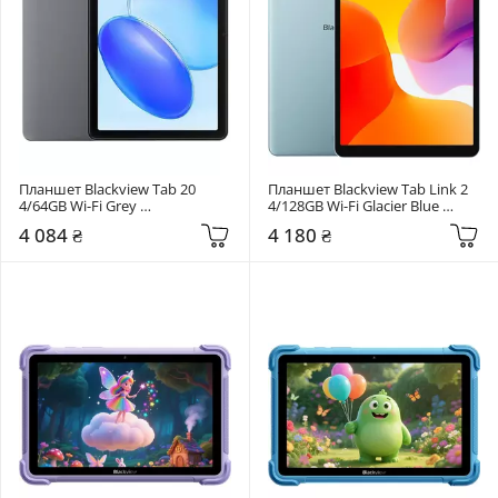
Планшет Blackview Tab 20 
Планшет Blackview Tab Link 2 
4/64GB Wi-Fi Grey 
4/128GB Wi-Fi Glacier Blue 
(6931548323136)
(6931548324447)
4 084 ₴
4 180 ₴