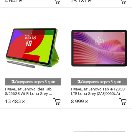
4 642 ₴
25 187 ₴
Відправка через 5 днів
Відправка через 5 днів
Планшет Lenovo Idea Tab 
Планшет Lenovo Tab 4/128GB 
8/256GB Wi-Fi Luna Grey 
LTE Luna Grey (ZAEJ0050UA)
(ZAFR0999UA)
13 483 ₴
8 999 ₴