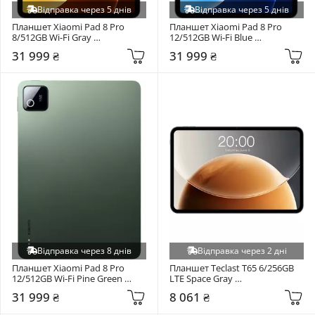
Відправка через 5 днів
Відправка через 5 днів
Планшет Xiaomi Pad 8 Pro 
Планшет Xiaomi Pad 8 Pro 
8/512GB Wi-Fi Gray 
12/512GB Wi-Fi Blue 
(VHU6575EU)
(VHU6549EU)
31 999 ₴
31 999 ₴
Відправка через 8 днів
Відправка через 2 дні
Планшет Xiaomi Pad 8 Pro 
Планшет Teclast T65 6/256GB 
12/512GB Wi-Fi Pine Green 
LTE Space Gray 
(VHU6555EU)
(6940709680131)
31 999 ₴
8 061 ₴