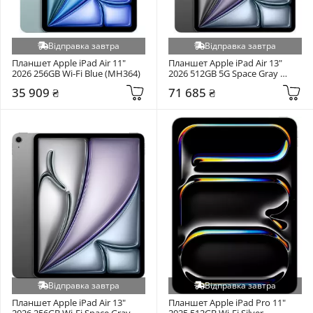
Відправка завтра
Відправка завтра
Планшет Apple iPad Air 11" 
Планшет Apple iPad Air 13" 
2026 256GB Wi-Fi Blue (MH364)
2026 512GB 5G Space Gray 
(MH9M4)
35 909 ₴
71 685 ₴
Відправка завтра
Відправка завтра
Планшет Apple iPad Air 13" 
Планшет Apple iPad Pro 11" 
2026 256GB Wi-Fi Space Gray 
2025 512GB Wi-Fi Silver 