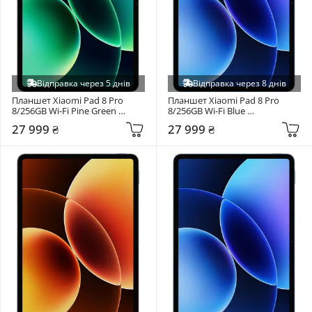
Відправка через 5 днів
Відправка через 8 днів
Планшет Xiaomi Pad 8 Pro 
Планшет Xiaomi Pad 8 Pro 
8/256GB Wi-Fi Pine Green 
8/256GB Wi-Fi Blue 
(VHU6509EU)
(VHU6508EU)
27 999 ₴
27 999 ₴