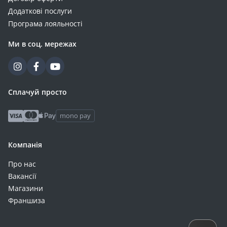
Додаткові послуги
Програма лояльності
Ми в соц. мережах
Сплачуй просто
mono pay
Компанія
Про нас
Вакансії
Магазини
Франшиза