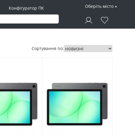
Оберіть місто
Конфігуратор ПК
Сортування по: