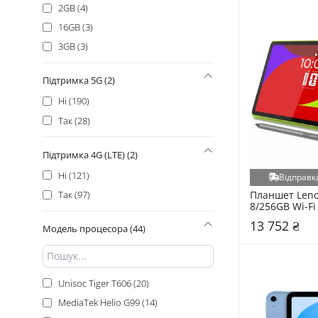
2GB (4)
16GB (3)
3GB (3)
Підтримка 5G (2)
Ні (190)
Так (28)
Підтримка 4G (LTE) (2)
Ні (121)
Відправка
Планшет Lenov
Так (97)
8/256GB Wi-Fi
(ZAFR0999UA)
13 752 ₴
Модель процесора (44)
Unisoc Tiger T606 (20)
MediaTek Helio G99 (14)