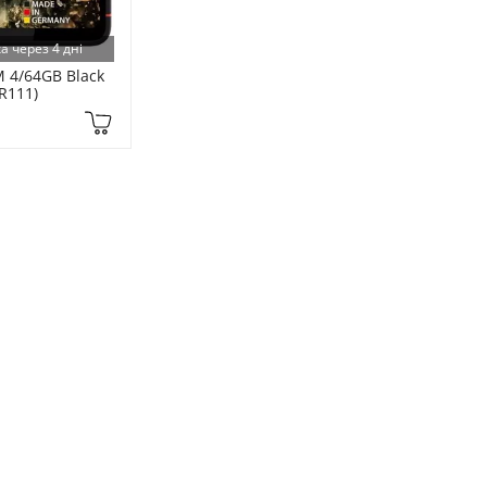
а через 4 дні
 4/64GB Black 
R111)