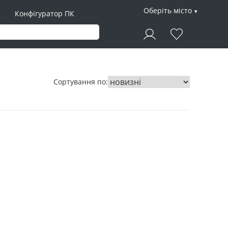
Оберіть місто
Конфігуратор ПК
Сортування по: