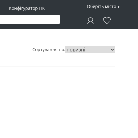
Оберіть місто
Конфігуратор ПК
Сортування по: