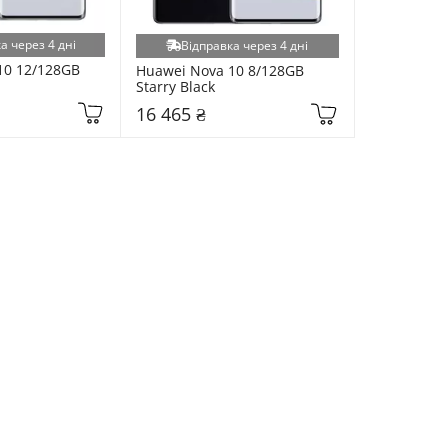
а через 4 дні
Відправка через 4 дні
0 12/128GB 
Huawei Nova 10 8/128GB 
Starry Black
16 465 ₴