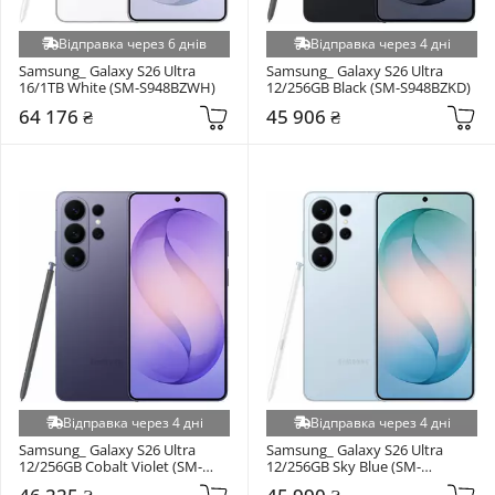
Відправка через 6 днів
Відправка через 4 дні
Samsung_ Galaxy S26 Ultra 
Samsung_ Galaxy S26 Ultra 
16/1TB White (SM-S948BZWH)
12/256GB Black (SM-S948BZKD)
64 176 ₴
45 906 ₴
Відправка через 4 дні
Відправка через 4 дні
Samsung_ Galaxy S26 Ultra 
Samsung_ Galaxy S26 Ultra 
12/256GB Cobalt Violet (SM-
12/256GB Sky Blue (SM-
S948BZVD)
S948BLBD)