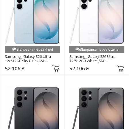
Відправка через 4 дні
Відправка через 6 днів
Samsung_ Galaxy S26 Ultra 
Samsung_ Galaxy S26 Ultra 
12/512GB Sky Blue (SM-
12/512GB White (SM-
S948BLBG)
S948BZWG)
52 106 ₴
52 106 ₴