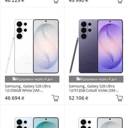
46 225 ₴
45 990 ₴
Відправка через 4 дні
Відправка через 4 дні
Samsung_ Galaxy S26 Ultra 
Samsung_ Galaxy S26 Ultra 
12/256GB White (SM-
12/512GB Cobalt Violet (SM-
S948BZWD)
S948BZVG)
46 694 ₴
52 106 ₴