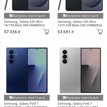
Відправка через 6 днів
Відправка через 6 днів
Samsung_ Galaxy S26 Ultra 
Samsung_ Galaxy S26 Ultra 
16/1TB Black (SM-S948BZKH)
12/512GB Black (SM-S948BZKG)
67 436 ₴
53 691 ₴
Відправка через 6 днів
Відправка через 6 днів
Samsung_ Galaxy Fold 7 
Samsung_ Galaxy Fold 7 
12/512GB Blue (SM-F966BDBC)
12/512GB Silver Shadow (SM-