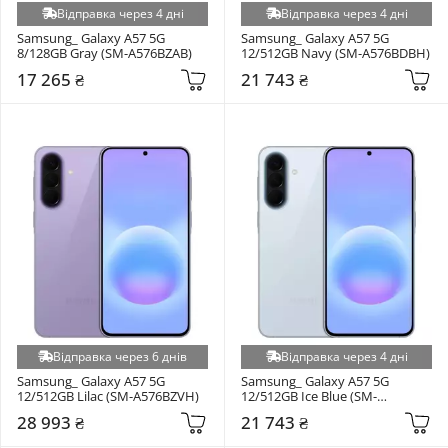
Відправка через 4 дні
Відправка через 4 дні
Samsung_ Galaxy A57 5G 
Samsung_ Galaxy A57 5G 
8/128GB Gray (SM-A576BZAB)
12/512GB Navy (SM-A576BDBH)
17 265 ₴
21 743 ₴
Відправка через 6 днів
Відправка через 4 дні
Samsung_ Galaxy A57 5G 
Samsung_ Galaxy A57 5G 
12/512GB Lilac (SM-A576BZVH)
12/512GB Ice Blue (SM-
A576BLBH)
28 993 ₴
21 743 ₴