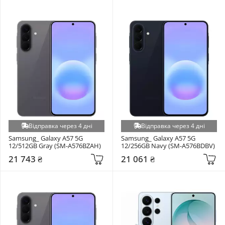
Відправка через 4 дні
Відправка через 4 дні
Samsung_ Galaxy A57 5G 
Samsung_ Galaxy A57 5G 
12/512GB Gray (SM-A576BZAH)
12/256GB Navy (SM-A576BDBV)
21 743 ₴
21 061 ₴