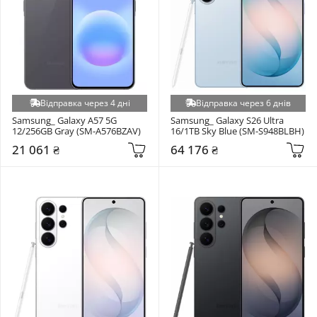
Відправка через 4 дні
Відправка через 6 днів
Samsung_ Galaxy A57 5G 
Samsung_ Galaxy S26 Ultra 
12/256GB Gray (SM-A576BZAV)
16/1TB Sky Blue (SM-S948BLBH)
21 061 ₴
64 176 ₴