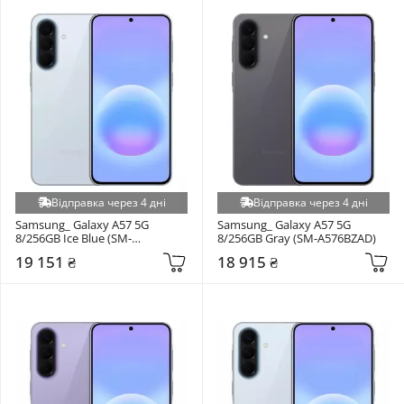
Відправка через 4 дні
Відправка через 4 дні
Samsung_ Galaxy A57 5G 
Samsung_ Galaxy A57 5G 
8/256GB Ice Blue (SM-
8/256GB Gray (SM-A576BZAD)
A576BLBD)
19 151 ₴
18 915 ₴