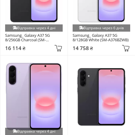
Відправка через 4 дні
Відправка через 6 днів
Samsung_ Galaxy A37 5G 
Samsung_ Galaxy A37 5G 
8/256GB Charcoal (SM-
8/128GB White (SM-A376BZWB)
A376BZAG)
16 114 ₴
14 758 ₴
Відправка через 4 дні