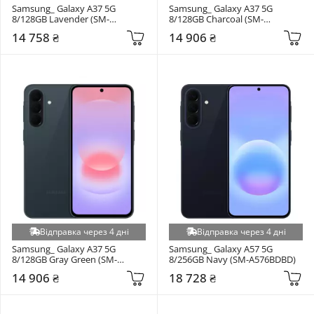
Samsung_ Galaxy A37 5G 
Samsung_ Galaxy A37 5G 
8/128GB Lavender (SM-
8/128GB Charcoal (SM-
A376BLVB)
A376BZAB)
14 758 ₴
14 906 ₴
Відправка через 4 дні
Відправка через 4 дні
Samsung_ Galaxy A37 5G 
Samsung_ Galaxy A57 5G 
8/128GB Gray Green (SM-
8/256GB Navy (SM-A576BDBD)
A376BDGB)
14 906 ₴
18 728 ₴