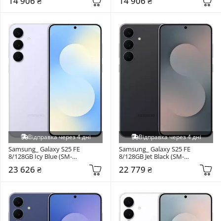
14 906 ₴
14 906 ₴
Відправка через 4 дні
Відправка через 4 дні
Samsung_ Galaxy S25 FE 
Samsung_ Galaxy S25 FE 
8/128GB Icy Blue (SM-
8/128GB Jet Black (SM-
S731BLBD)
S731BZKD)
23 626 ₴
22 779 ₴