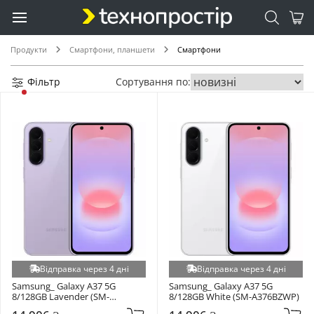
Продукти
Смартфони, планшети
Смартфони
Фільтр
Сортування по:
Відправка через 4 дні
Відправка через 4 дні
Samsung_ Galaxy A37 5G 
Samsung_ Galaxy A37 5G 
8/128GB Lavender (SM-
8/128GB White (SM-A376BZWP)
A376BLVS)