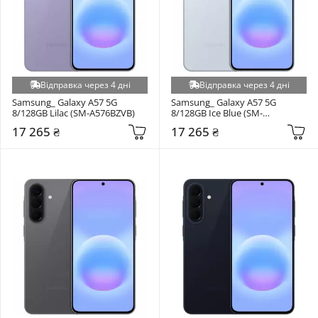
Відправка через 4 дні
Відправка через 4 дні
Samsung_ Galaxy A57 5G 
Samsung_ Galaxy A57 5G 
8/128GB Lilac (SM-A576BZVB)
8/128GB Ice Blue (SM-
A576BLBB)
17 265 ₴
17 265 ₴