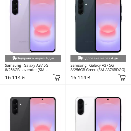
Відправка через 4 дні
Відправка через 4 дні
Samsung_ Galaxy A37 5G 
Samsung_ Galaxy A37 5G 
8/256GB Lavender (SM-
8/256GB Green (SM-A376BDGG)
A376BLVG)
16 114 ₴
16 114 ₴