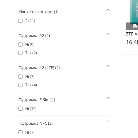
Кількість sim-карт (1)
2 (11)
ZTE A
Підтримка 5G (2)
16 4
Ні (9)
Так (2)
Підтримка 4G (LTE) (2)
Ні (7)
Так (4)
Підтримка E-Sim (1)
Ні (19)
Підтримка NFC (2)
Ні (7)