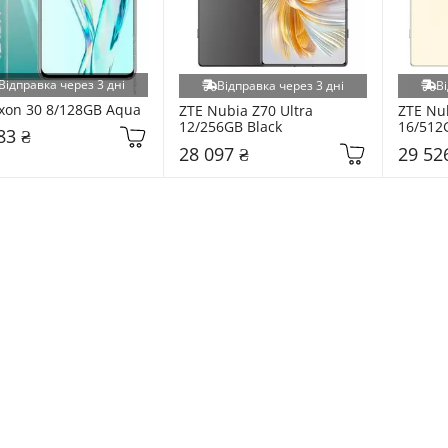
Відправка через 3 дні
Відправка через 3 дні
Ві
xon 30 8/128GB Aqua
ZTE Nubia Z70 Ultra 
ZTE Nub
12/256GB Black
16/512
83 ₴
28 097 ₴
29 52