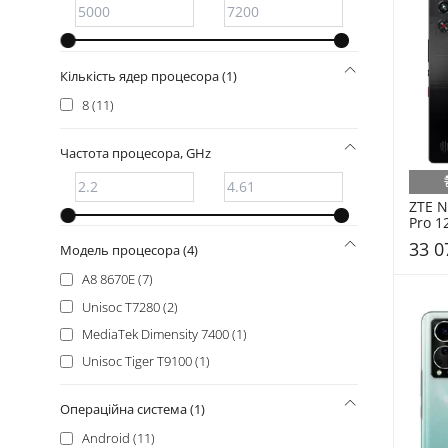
Кількість ядер процесора (1)
8 (11)
Частота процесора, GHz
ZTE N
Pro 1
33 0
Модель процесора (4)
A8 8670E (7)
Unisoc T7280 (2)
MediaTek Dimensity 7400 (1)
Unisoc Tiger T9100 (1)
Операційна система (1)
Android (11)