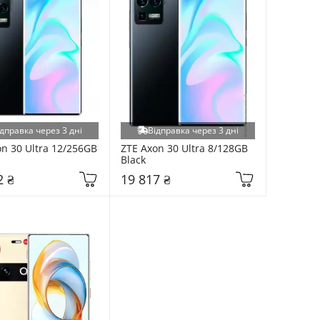
дправка через 3 дні
Відправка через 3 дні
n 30 Ultra 12/256GB 
ZTE Axon 30 Ultra 8/128GB 
Black
2 ₴
19 817 ₴