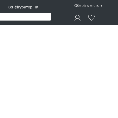
Оберіть місто
Конфігуратор ПК