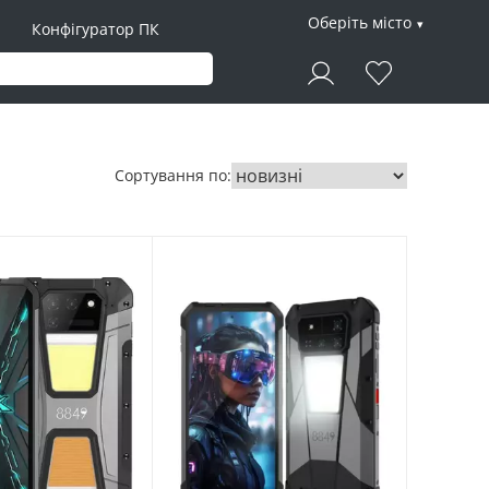
Оберіть місто
Конфігуратор ПК
Сортування по: