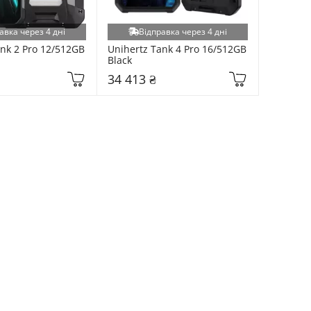
авка через 4 дні
Відправка через 4 дні
nk 2 Pro 12/512GB 
Unihertz Tank 4 Pro 16/512GB 
Black
34 413 ₴