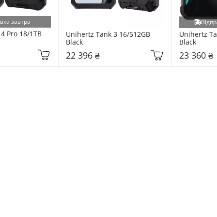
вка завтра
Відпр
4 Pro 18/1TB 
Unihertz Tank 3 16/512GB 
Unihertz Ta
Black
Black
22 396 ₴
23 360 ₴