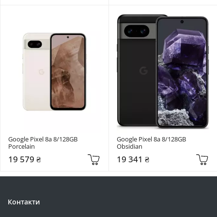
Google Pixel 8a 8/128GB 
Google Pixel 8a 8/128GB 
Porcelain
Obsidian
19 579 ₴
19 341 ₴
Контакти