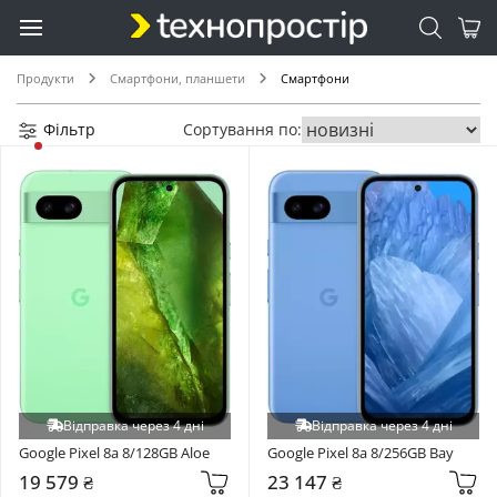
Продукти
Смартфони, планшети
Смартфони
Фільтр
Сортування по:
Відправка через 4 дні
Відправка через 4 дні
Google Pixel 8a 8/128GB Aloe
Google Pixel 8a 8/256GB Bay
19 579 ₴
23 147 ₴