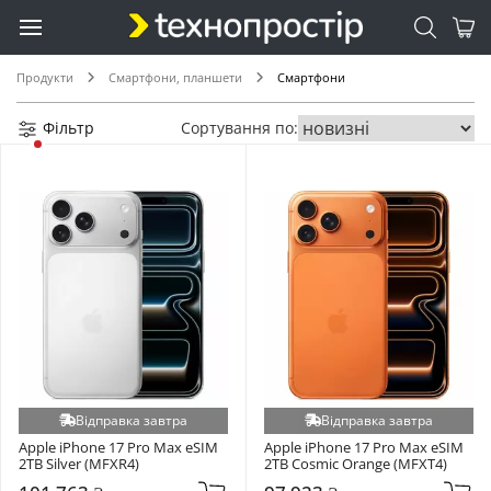
Продукти
Смартфони, планшети
Смартфони
Фільтр
Сортування по:
Відправка завтра
Відправка завтра
Apple iPhone 17 Pro Max eSIM 
Apple iPhone 17 Pro Max eSIM 
2TB Silver (MFXR4)
2TB Cosmic Orange (MFXT4)