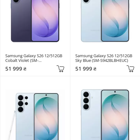
Samsung Galaxy S26 12/512GB 
Samsung Galaxy S26 12/512GB 
Cobalt Violet (SM-
Sky Blue (SM-S942BLBHEUC)
S942BZVHEUC)
51 999 ₴
51 999 ₴