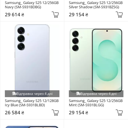
Samsung_ Galaxy S25 12/256GB 
Samsung_ Galaxy S25 12/256GB 
Navy (SM-S931BDBG)
Silver Shadow (SM-S931BZSG)
29 614 ₴
29 154 ₴
Відправка через 4 дні
Відправка через 4 дні
Samsung_ Galaxy S25 12/128GB 
Samsung_ Galaxy S25 12/256GB 
Icy Blue (SM-S931BLBD)
Mint (SM-S931BLGG)
26 584 ₴
29 154 ₴