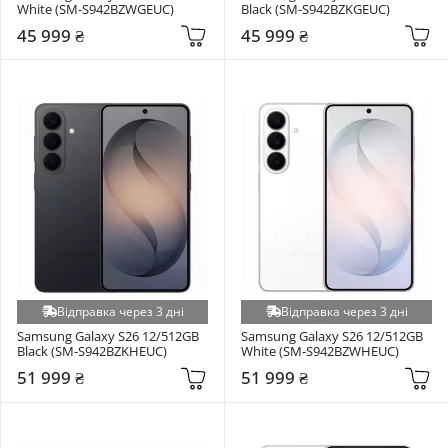
White (SM-S942BZWGEUC)
Black (SM-S942BZKGEUC)
45 999 ₴
45 999 ₴
Відправка через 3 дні
Відправка через 3 дні
Samsung Galaxy S26 12/512GB 
Samsung Galaxy S26 12/512GB 
Black (SM-S942BZKHEUC)
White (SM-S942BZWHEUC)
51 999 ₴
51 999 ₴