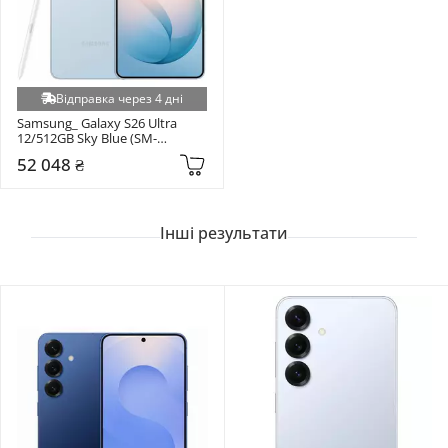
Відправка через 4 дні
Samsung_ Galaxy S26 Ultra 
12/512GB Sky Blue (SM-
S948BLBG)
52 048 ₴
Інші результати