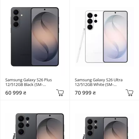
Samsung Galaxy S26 Plus 
Samsung Galaxy S26 Ultra 
12/512GB Black (SM-
12/512GB White (SM-
S947BZKGEUC)
S948BZWGEUC)
60 999 ₴
70 999 ₴