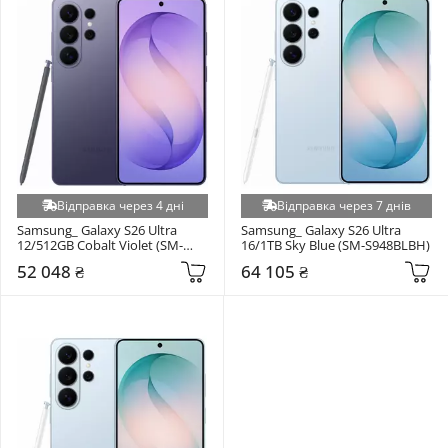
Відправка через 4 дні
Відправка через 7 днів
Samsung_ Galaxy S26 Ultra 
Samsung_ Galaxy S26 Ultra 
12/512GB Cobalt Violet (SM-
16/1TB Sky Blue (SM-S948BLBH)
S948BZVG)
52 048 ₴
64 105 ₴