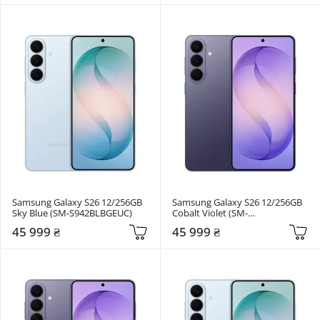
Samsung Galaxy S26 12/256GB 
Samsung Galaxy S26 12/256GB 
Sky Blue (SM-S942BLBGEUC)
Cobalt Violet (SM-
S942BZVGEUC)
45 999 ₴
45 999 ₴