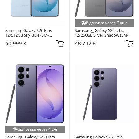
Відправка через 7 днів
Samsung Galaxy S26 Plus 
Samsung_ Galaxy S26 Ultra 
12/512GB Sky Blue (SM-
12/256GB Silver Shadow (SM-
S947BLBGEUC)
S948BZSD)
60 999 ₴
48 742 ₴
Відправка через 4 дні
Samsung_ Galaxy S26 Ultra 
Samsung Galaxy S26 Ultra 