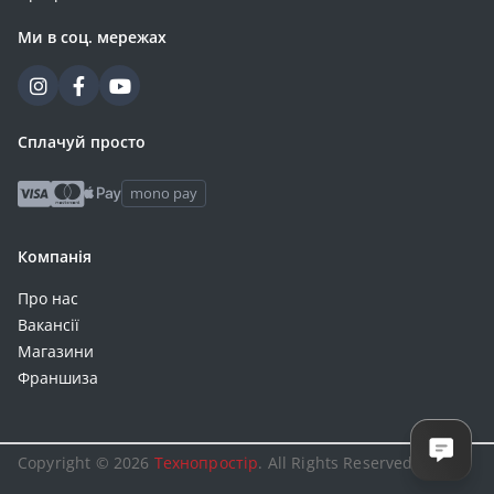
Ми в соц. мережах
Сплачуй просто
mono pay
Компанія
Про нас
Вакансії
Магазини
Франшиза
Copyright © 2026
Технопростір
. All Rights Reserved