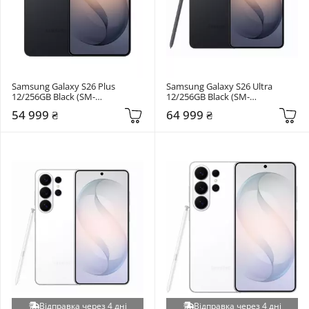
Samsung Galaxy S26 Plus 
Samsung Galaxy S26 Ultra 
12/256GB Black (SM-
12/256GB Black (SM-
S947BZKDEUC)
S948BZKDEUC)
54 999 ₴
64 999 ₴
Відправка через 4 дні
Відправка через 4 дні