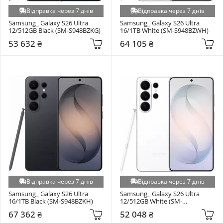
Відправка через 7 днів
Відправка через 7 днів
Samsung_ Galaxy S26 Ultra 
Samsung_ Galaxy S26 Ultra 
12/512GB Black (SM-S948BZKG)
16/1TB White (SM-S948BZWH)
53 632 ₴
64 105 ₴
Відправка через 7 днів
Відправка через 7 днів
Samsung_ Galaxy S26 Ultra 
Samsung_ Galaxy S26 Ultra 
16/1TB Black (SM-S948BZKH)
12/512GB White (SM-
S948BZWG)
67 362 ₴
52 048 ₴