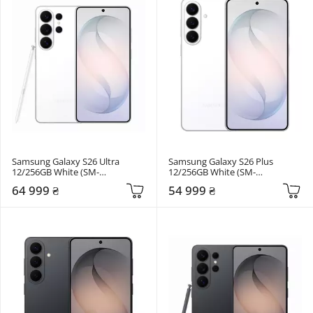
Samsung Galaxy S26 Ultra 
Samsung Galaxy S26 Plus 
12/256GB White (SM-
12/256GB White (SM-
S948BZWDEUC)
S947BZWDEUC)
64 999 ₴
54 999 ₴