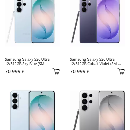
Samsung Galaxy S26 Ultra 
Samsung Galaxy S26 Ultra 
12/512GB Sky Blue (SM-
12/512GB Cobalt Violet (SM-
S948BLBGEUC)
S948BZVGEUC)
70 999 ₴
70 999 ₴