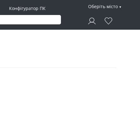
Оберіть місто
Конфігуратор ПК