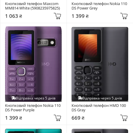
Кнопковий телефон Maxcom 
Кнопковий телефон Nokia 110 
MM814 White (5908235975825)
DS Power Grey
1 063 ₴
1 399 ₴
Відправка через 5 днів
Відправка через 5 днів
Кнопковий телефон Nokia 110 
Кнопковий телефон HMD 100 
DS Power Purple
DS Gray
1 399 ₴
669 ₴