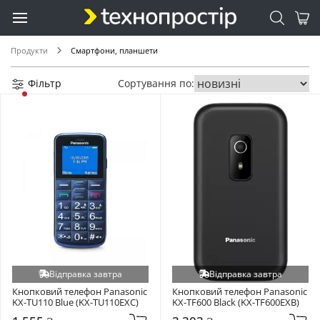
Продукти
Смартфони, планшети
Фільтр
Сортування по:
Відправка завтра
Відправка завтра
Кнопковий телефон Panasonic 
Кнопковий телефон Panasonic 
KX-TU110 Blue (KX-TU110EXC)
KX-TF600 Black (KX-TF600EXB)