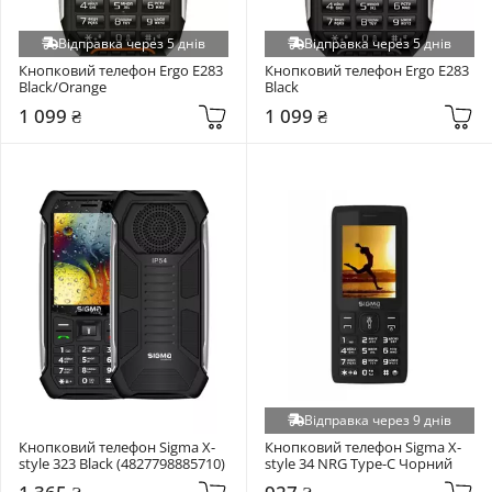
Відправка через 5 днів
Відправка через 5 днів
Кнопковий телефон Ergo E283 
Кнопковий телефон Ergo E283 
Black/Orange
Black
1 099 ₴
1 099 ₴
Відправка через 9 днів
Кнопковий телефон Sigma X-
Кнопковий телефон Sigma X-
style 323 Black (4827798885710)
style 34 NRG Type-C Чорний