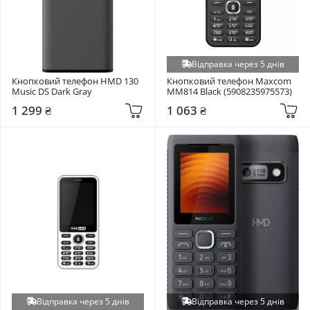
Відправка через 5 днів
Кнопковий телефон HMD 130 
Кнопковий телефон Maxcom 
Music DS Dark Gray
MM814 Black (5908235975573)
1 299 ₴
1 063 ₴
Відправка через 5 днів
Відправка через 5 днів