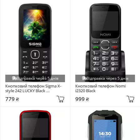
Відправка через 5 днів
Відправка через 5 днів
Кнопковий телефон Sigma X-
Кнопковий телефон Nomi 
style 242 LUCKY Black 
i2320 Black
(4827798792919)
779 ₴
999 ₴