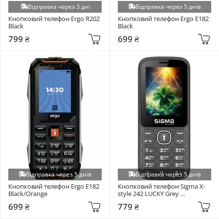
Відправка через 3 дні
Відправка через 5 днів
Кнопковий телефон Ergo R202 
Кнопковий телефон Ergo E182 
Black
Black
799 ₴
699 ₴
Відправка через 5 днів
Відправка через 5 днів
Кнопковий телефон Ergo E182 
Кнопковий телефон Sigma X-
Black/Orange
style 242 LUCKY Grey 
(4827798792926)
699 ₴
779 ₴