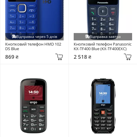
Відправка через 5 днів
Відправка завтра
Кнопковий телефон HMD 102 
Кнопковий телефон Panasonic 
DS Blue
KX-TF400 Blue (KX-TF400EXC)
869 ₴
2 518 ₴