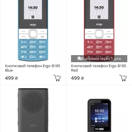
Відправка через 5 днів
Кнопковий телефон Ergo B185 
Кнопковий телефон Ergo B185 
Blue
Red
499 ₴
499 ₴