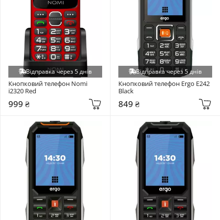
Відправка через 5 днів
Відправка через 5 днів
Кнопковий телефон Nomi 
Кнопковий телефон Ergo E242 
i2320 Red
Black
999 ₴
849 ₴