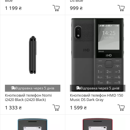
Blue
DS Blue
1 199 ₴
999 ₴
Відправка через 5 днів
Відправка через 5 днів
Кнопковий телефон Nomi 
Кнопковий телефон HMD 150 
i2420 Black (i2420 Black)
Music DS Dark Gray
1 333 ₴
1 599 ₴