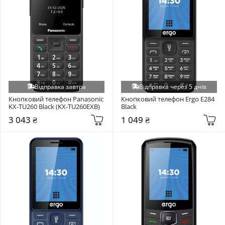
Відправка завтра
Відправка через 5 днів
Кнопковий телефон Panasonic 
Кнопковий телефон Ergo E284 
KX-TU260 Black (KX-TU260EXB)
Black
3 043 ₴
1 049 ₴