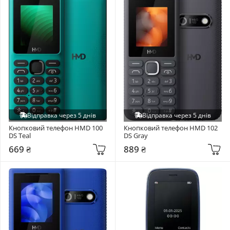
Відправка через 5 днів
Відправка через 5 днів
Кнопковий телефон HMD 100 
Кнопковий телефон HMD 102 
DS Teal
DS Gray
669 ₴
889 ₴