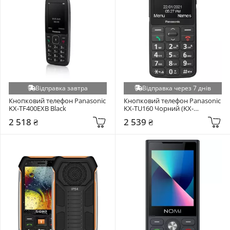
Відправка завтра
Відправка через 7 днів
Кнопковий телефон Panasonic 
Кнопковий телефон Panasonic 
KX-TF400EXB Black
KX-TU160 Чорний (KX-
TU160EXB)
2 518 ₴
2 539 ₴