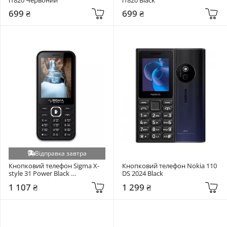
699 ₴
699 ₴
Відправка завтра
Кнопковий телефон Sigma X-
Кнопковий телефон Nokia 110 
style 31 Power Black 
DS 2024 Black
(4827798854716)
1 107 ₴
1 299 ₴