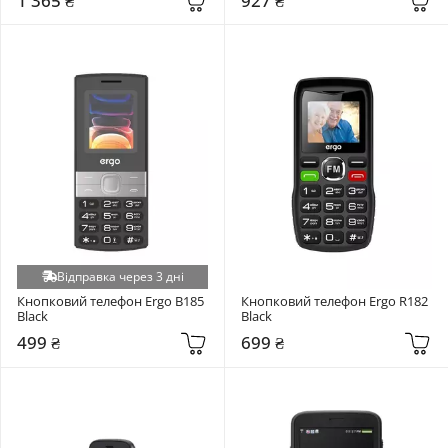
1 365 ₴
927 ₴
Відправка через 3 дні
Кнопковий телефон Ergo B185 
Кнопковий телефон Ergo R182 
Black
Black
499 ₴
699 ₴