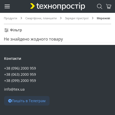
Продукти
Смартфони, планшети
Зарядні пристрої
Мережеві зар
Фільтр
Не знайдено жодного товару
Контакти
+38 (096) 2000 959
+38 (063) 2000 959
+38 (099) 2000 959
info@tex.ua
Пишіть в Телеграм