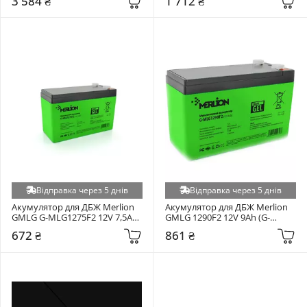
3 584 ₴
1 712 ₴
Відправка через 5 днів
Відправка через 5 днів
Акумулятор для ДБЖ Merlion 
Акумулятор для ДБЖ Merlion 
GMLG G-MLG1275F2 12V 7,5Ah 
GMLG 1290F2 12V 9Ah (G-
(06764)
MLG1290F2)
672 ₴
861 ₴