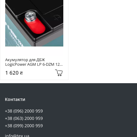
Акумулятор для ДБЖ 
LogicPower AGM LP 6-DZM 12V 
12Ah (LP9172)
1 620 ₴
Контакти
+38 (096) 2000 959
+38 (063) 2000 959
+38 (099) 2000 959
info@tex.ua