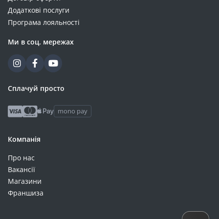
Додаткові послуги
Програма лояльності
Ми в соц. мережах
Сплачуй просто
mono pay
Компанія
Про нас
Вакансії
Магазини
Франшиза