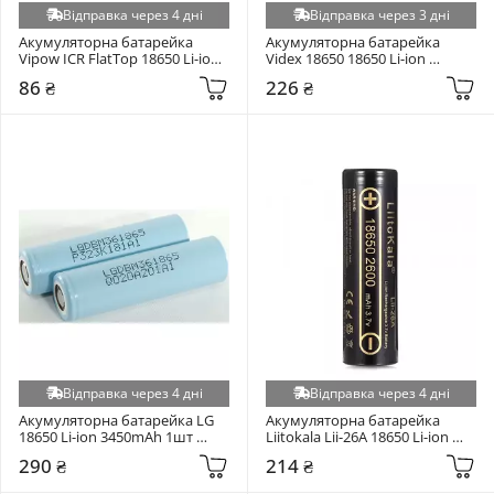
Відправка через 4 дні
Відправка через 3 дні
Акумуляторна батарейка 
Акумуляторна батарейка 
Vipow ICR FlatTop 18650 Li-ion 
Videx 18650 18650 Li-ion 
2000mAh 1шт
2800mAh 1шт
86 ₴
226 ₴
Відправка через 4 дні
Відправка через 4 дні
Акумуляторна батарейка LG 
Акумуляторна батарейка 
18650 Li-ion 3450mAh 1шт 
Liitokala Lii-26A 18650 Li-ion 
(LGDBM361865)
2600mAh 1шт (Lii-26A)
290 ₴
214 ₴