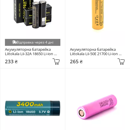
Відправка через 4 дні
Акумуляторна батарейка 
Акумуляторна батарейка 
Liitokala Lii-32A 18650 Li-ion 
Liitokala Lii-50E 21700 Li-ion 
3200mAh 1шт
5000mAh 1шт
233 ₴
265 ₴