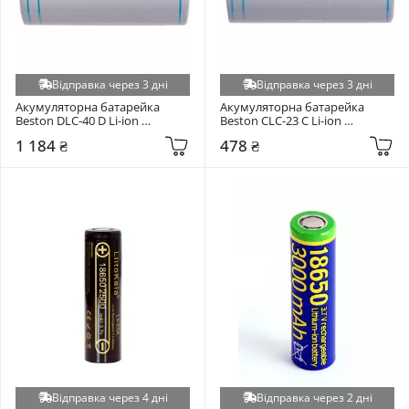
Відправка через 3 дні
Відправка через 3 дні
Акумуляторна батарейка 
Акумуляторна батарейка 
Beston DLC-40 D Li-ion 
Beston CLC-23 C Li-ion 
4000mAh 1шт (AA620302)
4000mAh 1шт (AA620296)
1 184 ₴
478 ₴
Відправка через 4 дні
Відправка через 2 дні