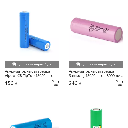
Відправка через 4 дні
Відправка через 3 дні
Акумуляторна батарейка 
Акумуляторна батарейка 
Vipow ICR TipTop 18650 Li-ion 
Samsung 18650 Li-ion 3000mAh 
3000mAh 1шт
1шт
156 ₴
246 ₴