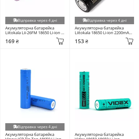
Відправка через 4 дні
Відправка через 4 дні
Акумуляторна батарейка 
Акумуляторна батарейка 
Liitokala Lii-26FM 18650 Li-ion 
Liitokala 18650 Li-ion 2200mAh 
2600mAh 1шт (Lii-26FM)
1шт (Lii-22A)
169 ₴
153 ₴
Відправка через 4 дні
Акумуляторна батарейка 
Акумуляторна батарейка 
Vipow ICR Tip Top 18650 Li-ion 
Videx 18650 18650 Li-ion 