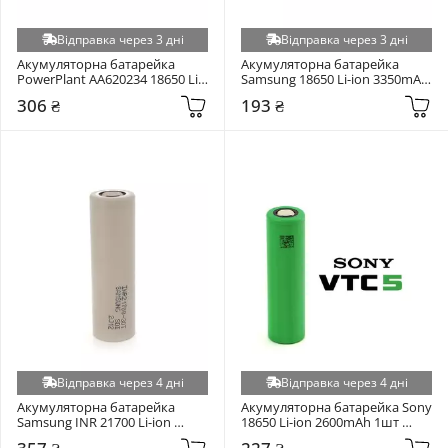
Відправка через 3 дні
Відправка через 3 дні
Акумуляторна батарейка 
Акумуляторна батарейка 
PowerPlant AA620234 18650 Li-
Samsung 18650 Li-ion 3350mAh 
ion 3400mAh 1шт (AA620234)
1шт
306 ₴
193 ₴
Відправка через 4 дні
Відправка через 4 дні
Акумуляторна батарейка 
Акумуляторна батарейка Sony 
Samsung INR 21700 Li-ion 
18650 Li-ion 2600mAh 1шт 
3000mAh 1шт
(US18650VTC5)