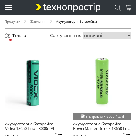
Продукти
Живлення
Акумуляторні батарейки
Фільтр
Сортування по:
Відправка через 4 дні
Акумуляторна батарейка 
Акумуляторна батарейка 
Videx 18650 Li-ion 3000mAh 
PowerMaster Deleex 18650 Li-
1шт (24447)
ion 8800mAh 1шт (PWM-DL-