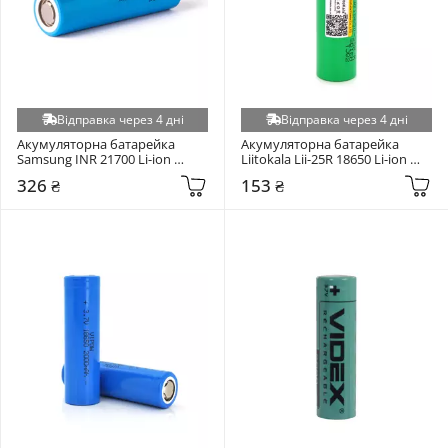
Відправка через 4 дні
Відправка через 4 дні
Акумуляторна батарейка 
Акумуляторна батарейка 
Samsung INR 21700 Li-ion 
Liitokala Lii-25R 18650 Li-ion 
4900mAh 1шт
2500mAh 1шт
326 ₴
153 ₴