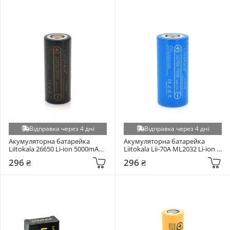
Відправка через 4 дні
Відправка через 4 дні
Акумуляторна батарейка 
Акумуляторна батарейка 
Liitokala 26650 Li-ion 5000mAh 
Liitokala Lii-70A ML2032 Li-ion 
1шт (Lii-50A)
7000mAh 1шт (Lii-70A)
296 ₴
296 ₴