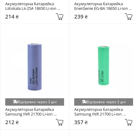
Акумуляторна батарейка 
Акумуляторна батарейка 
Liitokala Lii-25A 18650 Li-ion 
EnerGenie EG-BA 18650 Li-ion 
2500mAh 1шт
3000mAh 1шт
214 ₴
239 ₴
Відправка через 3 дні
Відправка через 3 дні
Акумуляторна батарейка 
Акумуляторна батарейка 
Samsung INR 21700 Li-ion 
Samsung INR 21700 Li-ion 
4000mAh 1шт
5000mAh 1шт
212 ₴
357 ₴