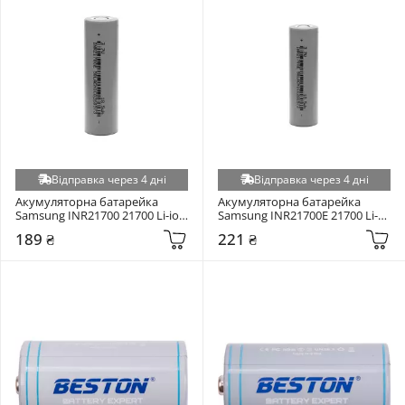
Відправка через 4 дні
Відправка через 4 дні
Акумуляторна батарейка 
Акумуляторна батарейка 
Samsung INR21700 21700 Li-ion 
Samsung INR21700E 21700 Li-
3000mAh 1шт
ion 4000mAh 1шт
189 ₴
221 ₴