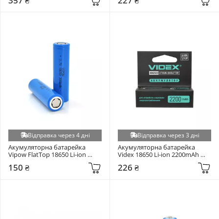
357 ₴
227 ₴
Відправка через 4 дні
Відправка через 3 дні
Акумуляторна батарейка 
Акумуляторна батарейка 
Vipow FlatTop 18650 Li-ion 
Videx 18650 Li-ion 2200mAh 
3000mAh 1шт
1шт
150 ₴
226 ₴