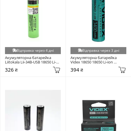
Відправка через 4 дні
Відправка через 3 дні
Акумуляторна батарейка 
Акумуляторна батарейка 
Liitokala Lii-34B-USB 18650 Li-
Videx 18650 18650 Li-ion 
ion 3400mAh 1шт (NCR18650B)
3400mAh 1шт
326 ₴
394 ₴