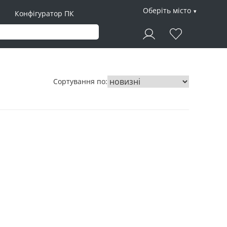
Оберіть місто
Конфігуратор ПК
Сортування по: