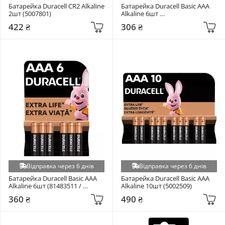
Батарейка Duracell CR2 Alkaline 
Батарейка Duracell Basic AAA 
2шт (5007801)
Alkaline 6шт 
(81485017/81545427)
422 ₴
306 ₴
Відправка через 6 днів
Відправка через 6 днів
Батарейка Duracell Basic AAA 
Батарейка Duracell Basic AAA 
Alkaline 6шт (81483511 / 
Alkaline 10шт (5002509)
5000394107472)
360 ₴
490 ₴