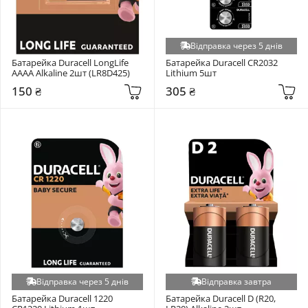
Відправка через 5 днів
Батарейка Duracell LongLife 
Батарейка Duracell CR2032 
AAAA Alkaline 2шт (LR8D425)
Lithium 5шт
150 ₴
305 ₴
Відправка через 5 днів
Відправка завтра
Батарейка Duracell 1220 
Батарейка Duracell D (R20, 