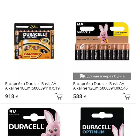
Відправка через 6 днів
Батарейка Duracell Basic AA 
Батарейка Duracell Basic AA 
Alkaline 18шт (5000394107519 / 
Alkaline 12шт (5000394006546 / 
5006192)
81551275)
918 ₴
588 ₴