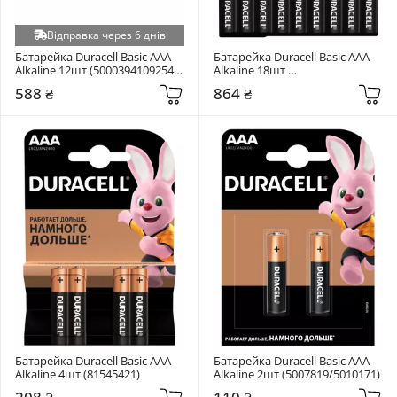
Відправка через 6 днів
Батарейка Duracell Basic AAA 
Батарейка Duracell Basic AAA 
Alkaline 12шт (5000394109254 / 
Alkaline 18шт 
81545432)
(81546741/5002779)
588 ₴
864 ₴
Батарейка Duracell Basic AAA 
Батарейка Duracell Basic AAA 
Alkaline 4шт (81545421)
Alkaline 2шт (5007819/5010171)