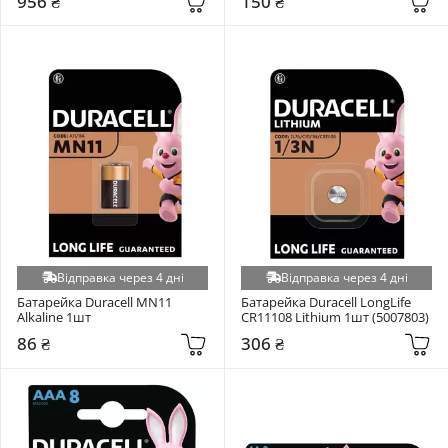
956 ₴
150 ₴
Відправка через 4 дні
Відправка через 4 дні
Батарейка Duracell MN11 
Батарейка Duracell LongLife 
Alkaline 1шт
CR11108 Lithium 1шт (5007803)
86 ₴
306 ₴