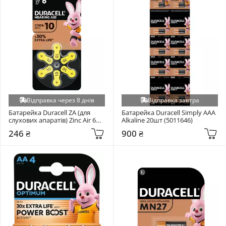
Відправка через 8 днів
Відправка завтра
Батарейка Duracell ZA (для 
Батарейка Duracell Simply AAA 
слухових апаратів) Zinc Air 6шт 
Alkaline 20шт (5011646)
(5007510)
246 ₴
900 ₴