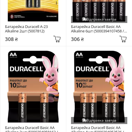
Відправка завтра
Батарейка Duracell A-23 
Батарейка Duracell Basic AA 
Alkaline 2шт (5007812)
Alkaline 6шт (5000394107458 / 
81485016)
308 ₴
306 ₴
Відправка завтра
Батарейка Duracell Basic AA 
Батарейка Duracell Basic AA 
Alkaline 2шт (5000394058163 / 
Alkaline 4шт (5000394052536 / 