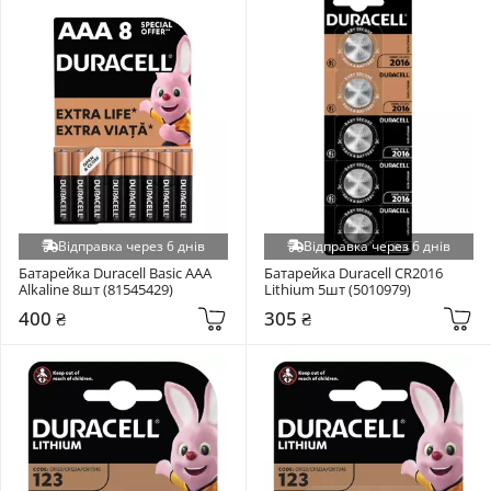
Відправка через 6 днів
Відправка через 6 днів
Батарейка Duracell Basic AAA 
Батарейка Duracell CR2016 
Alkaline 8шт (81545429)
Lithium 5шт (5010979)
400 ₴
305 ₴