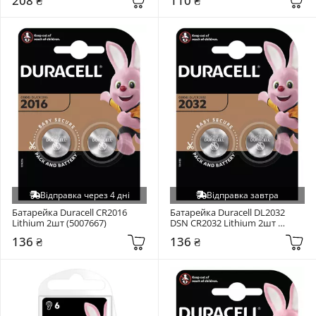
208 ₴
110 ₴
Відправка через 4 дні
Відправка завтра
Батарейка Duracell CR2016 
Батарейка Duracell DL2032 
Lithium 2шт (5007667)
DSN CR2032 Lithium 2шт 
(5010939)
136 ₴
136 ₴