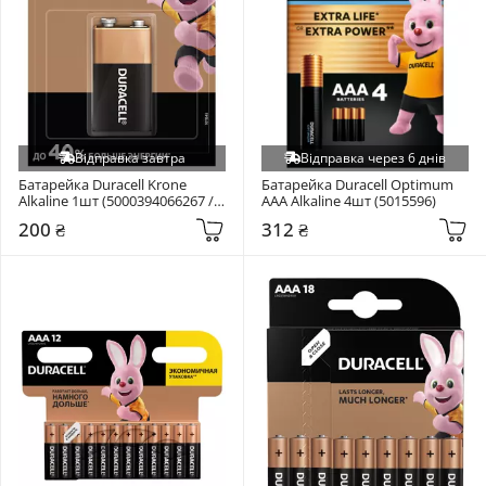
Відправка завтра
Відправка через 6 днів
Батарейка Duracell Krone 
Батарейка Duracell Optimum 
Alkaline 1шт (5000394066267 / 
AAA Alkaline 4шт (5015596)
81483681)
200 ₴
312 ₴