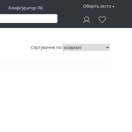
Оберіть місто
Конфігуратор ПК
Сортування по: