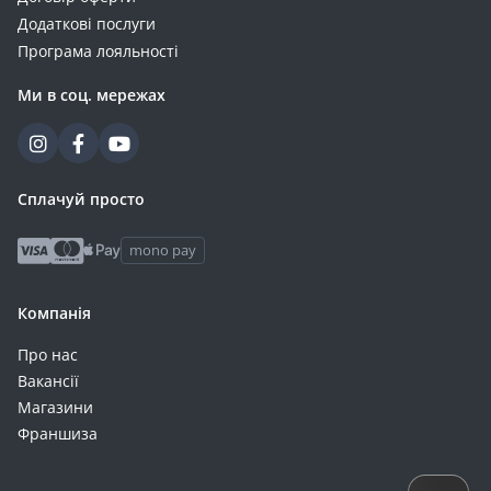
Додаткові послуги
Програма лояльності
Ми в соц. мережах
Сплачуй просто
mono pay
Компанія
Про нас
Вакансії
Магазини
Франшиза