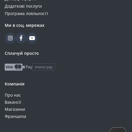
Додаткові послуги
Програма лояльності
Ми в соц. мережах
Сплачуй просто
mono pay
Компанія
Про нас
Вакансії
Магазини
Франшиза