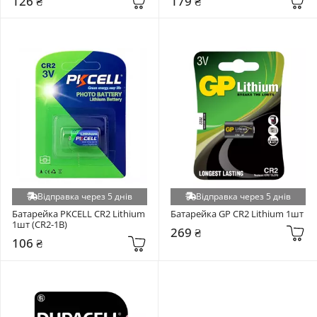
126 ₴
179 ₴
Відправка через 5 днів
Відправка через 5 днів
Батарейка PKCELL CR2 Lithium 
Батарейка GP CR2 Lithium 1шт
1шт (CR2-1B)
269 ₴
106 ₴