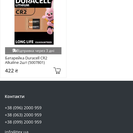
Відправка через 3 дні
Батарейка Duracell CR2 
Alkaline 2шт (5007801)
422 ₴
Контакти
+38 (096) 2000 959
+38 (063) 2000 959
+38 (099) 2000 959
info@tex.ua