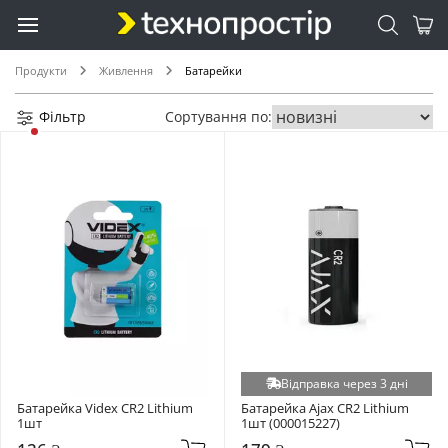
Продукти
Живлення
Батарейки
Фільтр
Сортування по:
Відправка через 3 дні
Батарейка Videx CR2 Lithium 
Батарейка Ajax CR2 Lithium 
1шт
1шт (000015227)