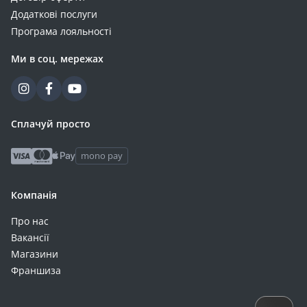
Додаткові послуги
Програма лояльності
Ми в соц. мережах
Сплачуй просто
mono pay
Компанія
Про нас
Вакансії
Магазини
Франшиза