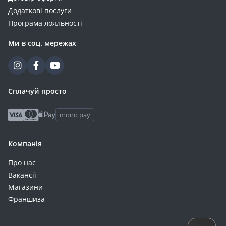
Додаткові послуги
Програма лояльності
Ми в соц. мережах
Сплачуй просто
mono pay
Компанія
Про нас
Вакансії
Магазини
Франшиза