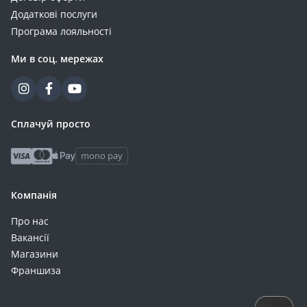
Додаткові послуги
Програма лояльності
Ми в соц. мережах
Сплачуй просто
mono pay
Компанія
Про нас
Вакансії
Магазини
Франшиза