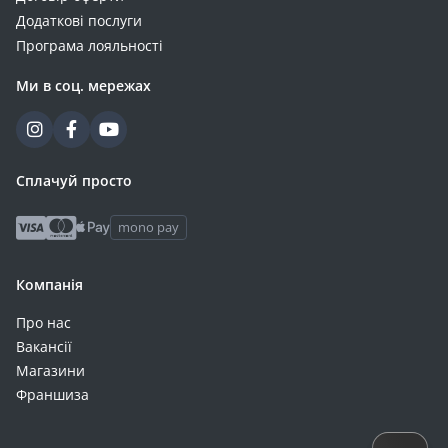
Додаткові послуги
Програма лояльності
Ми в соц. мережах
Сплачуй просто
mono pay
Компанія
Про нас
Вакансії
Магазини
Франшиза