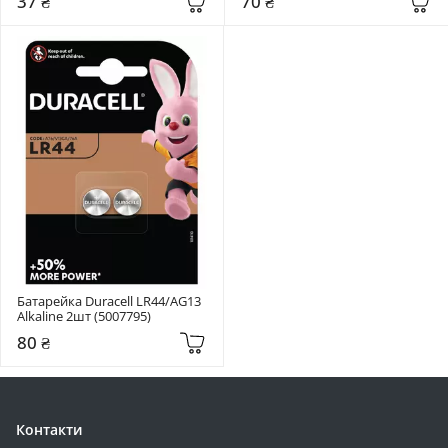
37 ₴
70 ₴
Батарейка Duracell LR44/AG13 
Alkaline 2шт (5007795)
80 ₴
Контакти