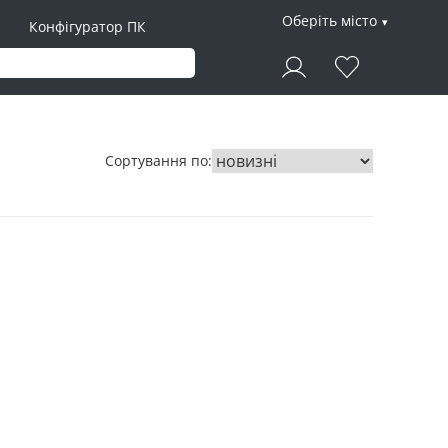
Оберіть місто
Конфігуратор ПК
Сортування по: