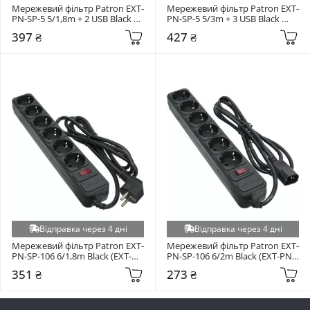
Мережевий фільтр Patron EXT-
Мережевий фільтр Patron EXT-
PN-SP-5 5/1,8m + 2 USB Black 
PN-SP-5 5/3m + 3 USB Black 
(EXT-PN-SP-52-USB)
(EXT-PN-SP-53-USB)
397 ₴
427 ₴
Відправка через 4 дні
Відправка через 4 дні
Мережевий фільтр Patron EXT-
Мережевий фільтр Patron EXT-
PN-SP-106 6/1,8m Black (EXT-
PN-SP-106 6/2m Black (EXT-PN-
PN-SP-1662)
SP-1065U)
351 ₴
273 ₴