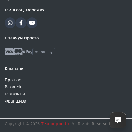
Ми в соц. мережах
Сплачуй просто
mono pay
Компанія
Про нас
Вакансії
Магазини
Франшиза
Copyright © 2026
Технопростір
. All Rights Reserved