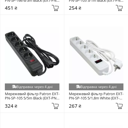
PN-SP-166 6/3m Black (EXT-PN-
PN-SP-105 5/1m Black (EXT-PN-
SP-1663)
SP-1053U)
451 ₴
254 ₴
Відправка через 4 дні
Відправка через 4 дні
Мережевий фільтр Patron EXT-
Мережевий фільтр Patron EXT-
PN-SP-105 5/5m Black (EXT-PN-
PN-SP-105 5/1,8m White (EXT-
SP-1055)
PN-SP-1052W)
324 ₴
267 ₴