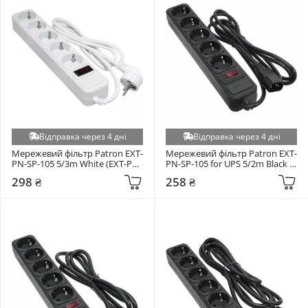
Відправка через 4 дні
Відправка через 4 дні
Мережевий фільтр Patron EXT-
Мережевий фільтр Patron EXT-
PN-SP-105 5/3m White (EXT-PN-
PN-SP-105 for UPS 5/2m Black 
SP-1053W)
(EXT-PN-SP-1055U)
298 ₴
258 ₴