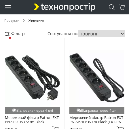
Продукти
Живлення
Фільтр
Сортування по:
Відправка через 4 дні
Відправка через 4 дні
Мережевий фільтр Patron EXT-
Мережевий фільтр Patron EXT-
PN-SP-1053 5/3m Black
PN-SP-106 6/1m Black (EXT-PN-
SP-1063U)