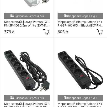
Відправка через 4 дні
Відправка через 4 дні
Мережевий фільтр Patron EXT-
Мережевий фільтр Patron EXT-
PN-SP-106 6/5m White (EXT-PN-
PN-SP-166 6/5m Black (EXT-PN-
SP-1065W)
SP-1665)
379 ₴
605 ₴
Відправка через 4 дні
Відправка через 4 дні
Мережевий фільтр Patron EXT-
Мережевий фільтр Patron EXT-