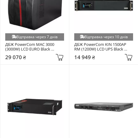
Відправка через 7 днів
Відправка через 10 днів
ДБЖ PowerCom MAC 3000 
ДБЖ PowerCom KIN 1500AP 
(3000W) LCD EURO Black 
RM (1200W) LCD UPS Black 
(00230043)
(00210240)
29 070 ₴
14 949 ₴