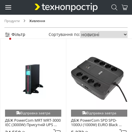
Продукти
Живлення
Фільтр
Сортування по:
Відправка завтра
Відправка завтра
ДБЖ PowerCom MRT MRT-3000 
ДБЖ PowerCom SPD SPD-
IEC (3000W) Присутній UPS 
1000U (1000W) EURO Black 
Black (00230051)
(00210200)