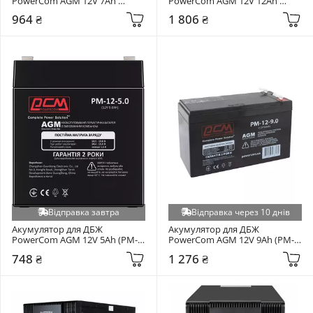
PowerCom AGM 12V 7Ah 
PowerCom AGM 12V 12Ah 
(PM1270AGM)
(PM1212AGM)
964 ₴
1 806 ₴
Відправка завтра
Відправка через 10 днів
Акумулятор для ДБЖ 
Акумулятор для ДБЖ 
PowerCom AGM 12V 5Ah (PM-
PowerCom AGM 12V 9Ah (PM-
12-5.0.PCM)
12-9)
748 ₴
1 276 ₴