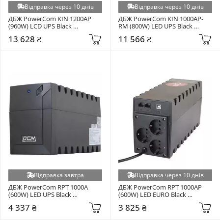
Відправка через 10 днів
Відправка через 10 днів
ДБЖ PowerCom KIN 1200AP 
ДБЖ PowerCom KIN 1000AP-
(960W) LCD UPS Black 
RM (800W) LED UPS Black 
(00210240)
(00210240)
13 628 ₴
11 566 ₴
Відправка завтра
Відправка через 10 днів
ДБЖ PowerCom RPT 1000A 
ДБЖ PowerCom RPT 1000AP 
(600W) LED UPS Black 
(600W) LED EURO Black 
(00210229)
(00210190)
4 337 ₴
3 825 ₴