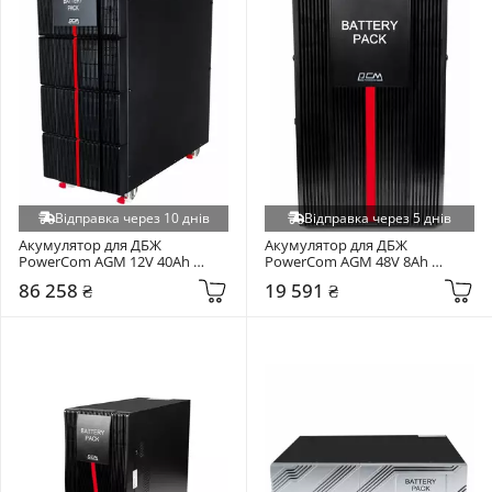
Відправка через 10 днів
Відправка через 5 днів
Акумулятор для ДБЖ 
Акумулятор для ДБЖ 
PowerCom AGM 12V 40Ah 
PowerCom AGM 48V 8Ah 
(EBP.MАС-6K.240VDC.CH4A)
(10700297)
86 258 ₴
19 591 ₴