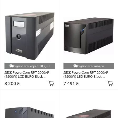
Відправка через 10 днів
Відправка завтра
ДБЖ PowerCom RPT 2000AP 
ДБЖ PowerCom RPT 2000AP 
(1200W) LCD EURO Black 
(1200W) LED EURO Black 
(00210190)
(00210190)
8 200 ₴
7 491 ₴