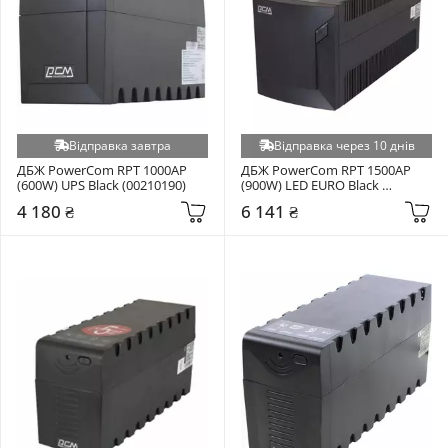
Відправка завтра
Відправка через 10 днів
ДБЖ PowerCom RPT 1000AP 
ДБЖ PowerCom RPT 1500AP 
(600W) UPS Black (00210190)
(900W) LED EURO Black 
(00210190)
4 180 ₴
6 141 ₴