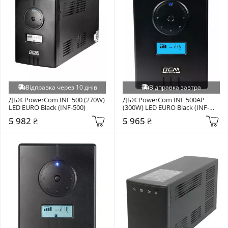
Відправка через 10 днів
Відправка завтра
ДБЖ PowerCom INF 500 (270W) 
ДБЖ PowerCom INF 500AP 
LED EURO Black (INF-500)
(300W) LED EURO Black (INF-
500AP)
5 982 ₴
5 965 ₴