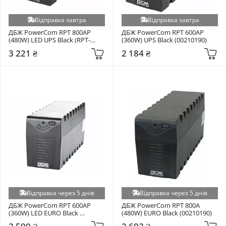
Відправка завтра
Відправка завтра
ДБЖ PowerCom RPT 800AP 
ДБЖ PowerCom RPT 600AP 
(480W) LED UPS Black (RPT-
(360W) UPS Black (00210190)
800AP IEC)
3 221 ₴
2 184 ₴
Відправка через 5 днів
Відправка через 5 днів
ДБЖ PowerCom RPT 600AP 
ДБЖ PowerCom RPT 800A 
(360W) LED EURO Black 
(480W) EURO Black (00210190)
(00210190)