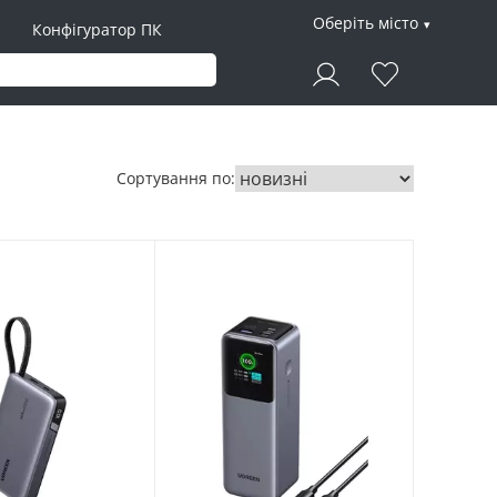
Оберіть місто
Конфігуратор ПК
Сортування по: