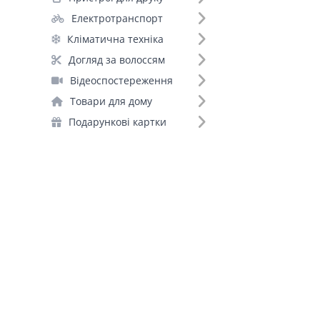
Електротранспорт
Кліматична техніка
Догляд за волоссям
Відеоспостереження
Товари для дому
Подарункові картки