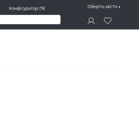
Оберіть місто
Конфігуратор ПК