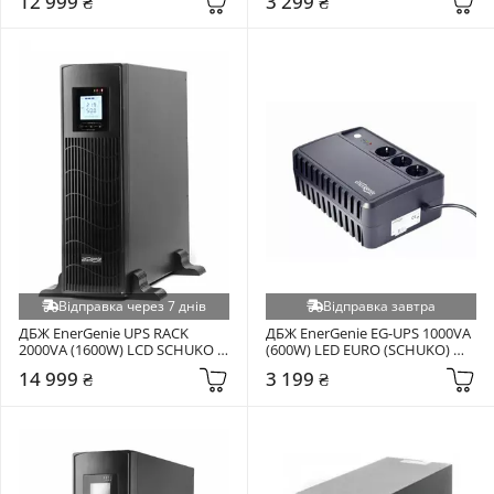
12 999 ₴
3 299 ₴
Відправка через 7 днів
Відправка завтра
ДБЖ EnerGenie UPS RACK 
ДБЖ EnerGenie EG-UPS 1000VA 
2000VA (1600W) LCD SCHUKO + 
(600W) LED EURO (SCHUKO) 
IEC Black (EG-UPSRACK-12)
Black (EG-UPS-3SDT1000-01)
14 999 ₴
3 199 ₴