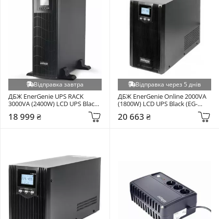
Відправка завтра
Відправка через 5 днів
ДБЖ EnerGenie UPS RACK 
ДБЖ EnerGenie Online 2000VA 
3000VA (2400W) LCD UPS Black 
(1800W) LCD UPS Black (EG-
(EG-UPSRACK-13)
UPSO-2000)
18 999 ₴
20 663 ₴