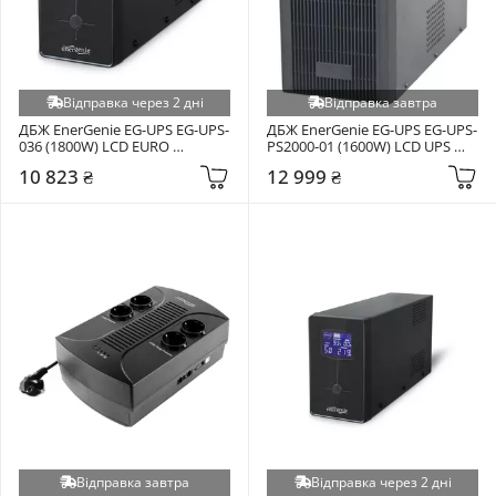
Відправка через 2 дні
Відправка завтра
ДБЖ EnerGenie EG-UPS EG-UPS-
ДБЖ EnerGenie EG-UPS EG-UPS-
036 (1800W) LCD EURO 
PS2000-01 (1600W) LCD UPS 
(SCHUKO) + USB Black
(IEC ) Black
10 823 ₴
12 999 ₴
Відправка завтра
Відправка через 2 дні