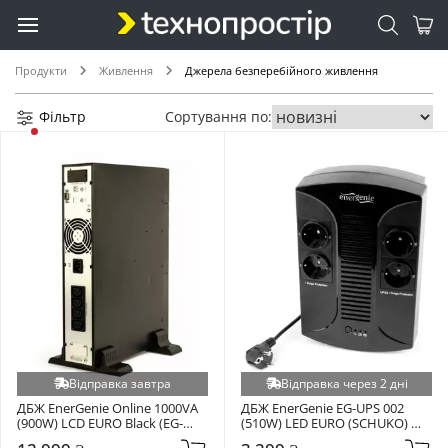
Продукти
Живлення
Джерела безперебійного живлення
Фільтр
Сортування по:
Відправка завтра
Відправка через 2 дні
ДБЖ EnerGenie Online 1000VA 
ДБЖ EnerGenie EG-UPS 002 
(900W) LCD EURO Black (EG-
(510W) LED EURO (SCHUKO) 
UPSO-RACK-1000)
Black