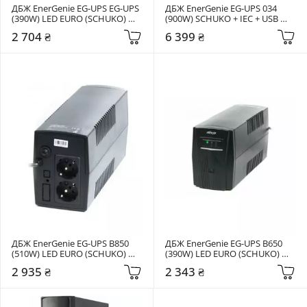
ДБЖ EnerGenie EG-UPS EG-UPS 
ДБЖ EnerGenie EG-UPS 034 
(390W) LED EURO (SCHUKO) 
(900W) SCHUKO + IEC + USB 
Black
Black
2 704 ₴
6 399 ₴
ДБЖ EnerGenie EG-UPS B850 
ДБЖ EnerGenie EG-UPS B650 
(510W) LED EURO (SCHUKO) 
(390W) LED EURO (SCHUKO) 
Black
Black (EG-UPS-B650)
2 935 ₴
2 343 ₴