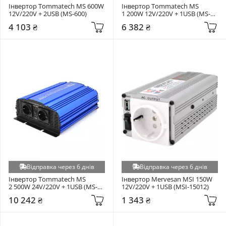
Інвертор Tommatech MS 600W 
Інвертор Tommatech MS 
12V/220V + 2USB (MS-600)
1 200W 12V/220V + 1USB (MS-
1200)
4 103 ₴
6 382 ₴
Відправка через 6 днів
Відправка через 6 днів
Інвертор Tommatech MS 
Інвертор Mervesan MSI 150W 
2 500W 24V/220V + 1USB (MS-
12V/220V + 1USB (MSI-15012)
2500-24)
10 242 ₴
1 343 ₴