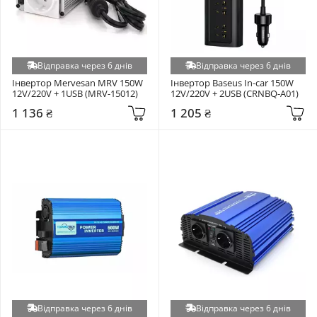
Відправка через 6 днів
Відправка через 6 днів
Інвертор Mervesan MRV 150W 
Інвертор Baseus In-car 150W 
12V/220V + 1USB (MRV-15012)
12V/220V + 2USB (CRNBQ-A01)
1 136 ₴
1 205 ₴
Відправка через 6 днів
Відправка через 6 днів