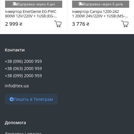
Відправка через 4 дні
Відправка через 6 днів
Інвертор EnerGenie EG-PWC 
Інвертор Carspa 1200-242 
800W 12V/220V + 1USB (EG-
1 200W 24V/220V + 1USB (MS-
PWC800-01)
1200-242)
2 999 ₴
3 776 ₴
Контакти
+38 (096) 2000 959
+38 (063) 2000 959
+38 (099) 2000 959
info@tex.ua
Пишіть в Телеграм
Допомога
Доставка і оплата