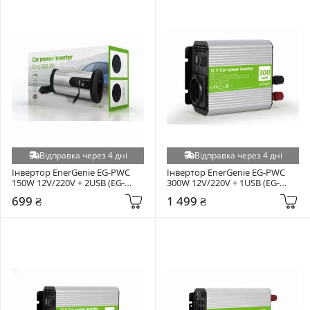
Відправка через 4 дні
Відправка через 4 дні
Інвертор EnerGenie EG-PWC 
Інвертор EnerGenie EG-PWC 
150W 12V/220V + 2USB (EG-
300W 12V/220V + 1USB (EG-
PWC150-01)
PWC300-01)
699 ₴
1 499 ₴