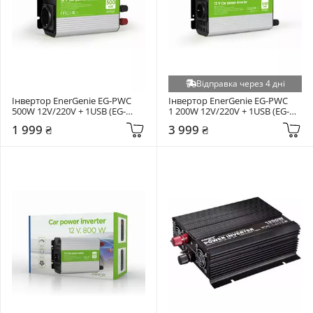
Відправка через 4 дні
Інвертор EnerGenie EG-PWC 
Інвертор EnerGenie EG-PWC 
500W 12V/220V + 1USB (EG-
1 200W 12V/220V + 1USB (EG-
PWC500-01)
PWC1200-01)
1 999 ₴
3 999 ₴