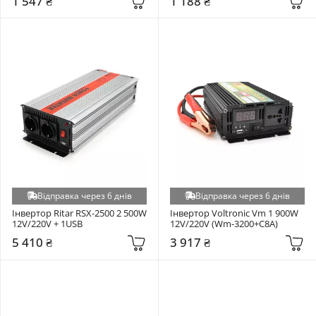
1 547 ₴
1 188 ₴
Відправка через 6 днів
Відправка через 6 днів
Інвертор Ritar RSX-2500 2 500W 
Інвертор Voltronic Vm 1 900W 
12V/220V + 1USB
12V/220V (Wm-3200+C8A)
5 410 ₴
3 917 ₴