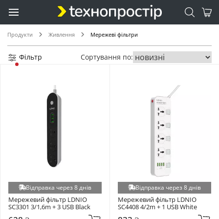
Продукти
Живлення
Мережеві фільтри
Фільтр
Сортування по:
Відправка через 8 днів
Відправка через 8 днів
Мережевий фільтр LDNIO 
Мережевий фільтр LDNIO 
SC3301 3/1,6m + 3 USB Black
SC4408 4/2m + 1 USB White