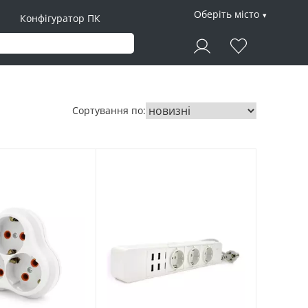
Оберіть місто
Конфігуратор ПК
Сортування по: