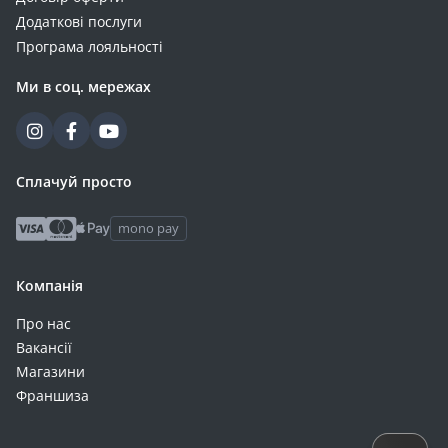
Додаткові послуги
Програма лояльності
Ми в соц. мережах
Сплачуй просто
mono pay
Компанія
Про нас
Вакансії
Магазини
Франшиза