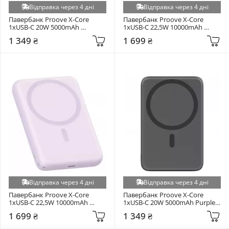
Відправка через 4 дні
Відправка через 4 дні
Павербанк Proove X-Core 
Павербанк Proove X-Core 
1xUSB-C 20W 5000mAh 
1xUSB-C 22,5W 10000mAh 
Silver/White (PNXC20010006)
Silver/White (PNXC22010006)
1 349 ₴
1 699 ₴
Відправка через 4 дні
Відправка через 4 дні
Павербанк Proove X-Core 
Павербанк Proove X-Core 
1xUSB-C 22,5W 10000mAh 
1xUSB-C 20W 5000mAh Purple 
Purple (PNXC22010009)
(PNXC20010009)
1 699 ₴
1 349 ₴