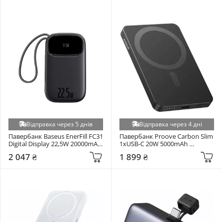
Відправка через 5 днів
Відправка через 4 дні
Павербанк Baseus EnerFill FC31 
Павербанк Proove Carbon Slim 
Digital Display 22,5W 20000mAh 
1xUSB-C 20W 5000mAh 
Cosmic Black (P10082107123-00)
Multicolor
2 047 ₴
1 899 ₴