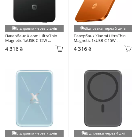
Відправка через 5 днів
Відправка через 5 днів
Павербанк Xiaomi UltraThin 
Павербанк Xiaomi UltraThin 
Magnetic 1xUSB-C 15W 
Magnetic 1xUSB-C 15W 
5000mAh Black (BHR0913GL)
5000mAh Orange (BHR0975GL)
4 316 ₴
4 316 ₴
Відправка через 7 днів
Відправка через 4 дні