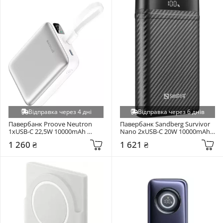
Відправка через 4 дні
Відправка через 6 днів
Павербанк Proove Neutron 
Павербанк Sandberg Survivor 
1xUSB-C 22,5W 10000mAh 
Nano 2xUSB-C 20W 10000mAh 
Silver/White (PBNE22022206)
Black (421-32)
1 260 ₴
1 621 ₴