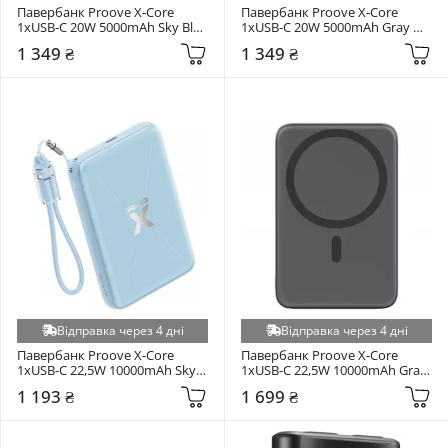
Павербанк Proove X-Core 
Павербанк Proove X-Core 
1xUSB-C 20W 5000mAh Sky Blue 
1xUSB-C 20W 5000mAh Gray 
(PNXC20010008)
(PNXC20010003)
1 349 ₴
1 349 ₴
Відправка через 4 дні
Відправка через 4 дні
Павербанк Proove X-Core 
Павербанк Proove X-Core 
1xUSB-C 22,5W 10000mAh Sky 
1xUSB-C 22,5W 10000mAh Gray 
Blue (PNXC22010008)
(PNXC22010003)
1 193 ₴
1 699 ₴