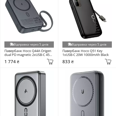
Відправка через 5 днів
Відправка через 5 днів
Павербанк Hoco Q44A Origen 
Павербанк Hoco Q51 Key 
dual PD magnetic 2xUSB-C 45W 
1xUSB-C 20W 10000mAh Black
20000mAh Black
1 774 ₴
833 ₴