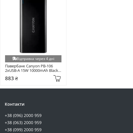
Відправка через 4 дні
Павербанк Canyon PB-106 
2xUSB-A 15W 10000mAh Black 
(CNE-CPB1006B)
883 ₴
Контакти
+38 (096) 2000 959
+38 (063) 2000 959
+38 (099) 2000 959