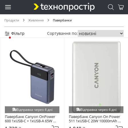
Продукти
Живлення
Павербанки
Фільтр
Сортування по:
Відправка через 4 дні
Відправка через 4 дні
Павербанк Canyon OnPower 
Павербанк Canyon On Power 
600 1xUSB-C + 1xUSB-A 65W 
511 1xUSB-C 20W 10000mAh 
20000mAh Gray (CNS-
Starfall Grey (CNS-CPB511G)