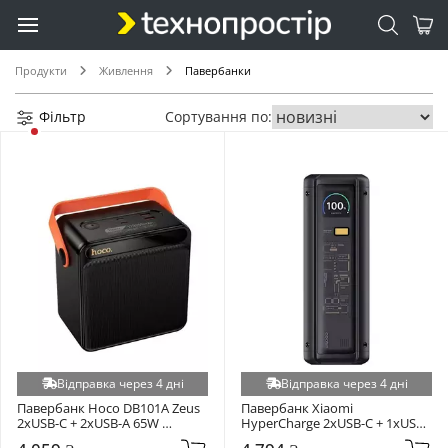
Продукти
Живлення
Павербанки
Фільтр
Сортування по:
Відправка через 4 дні
Відправка через 4 дні
Павербанк Hoco DB101A Zeus 
Павербанк Xiaomi 
2xUSB-C + 2xUSB-A 65W 
HyperCharge 2xUSB-C + 1xUSB-
120000mAh Black
A 212W 25000mAh Black 