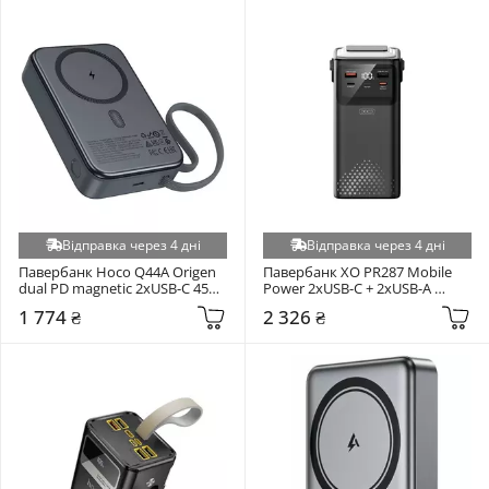
Відправка через 4 дні
Відправка через 4 дні
Павербанк Hoco Q44A Origen 
Павербанк XO PR287 Mobile 
dual PD magnetic 2xUSB-C 45W 
Power 2xUSB-C + 2xUSB-A 
20000mAh Black
22,5W 80000mAh Black
1 774 ₴
2 326 ₴