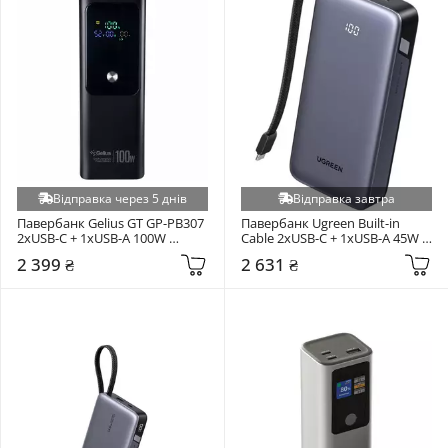
Відправка через 5 днів
Відправка завтра
Павербанк Gelius GT GP-PB307 
Павербанк Ugreen Built-in 
2xUSB-C + 1xUSB-A 100W 
Cable 2xUSB-C + 1xUSB-A 45W 
20000mAh Black (99212)
20000mAh Dark Gray (55988)
2 399 ₴
2 631 ₴