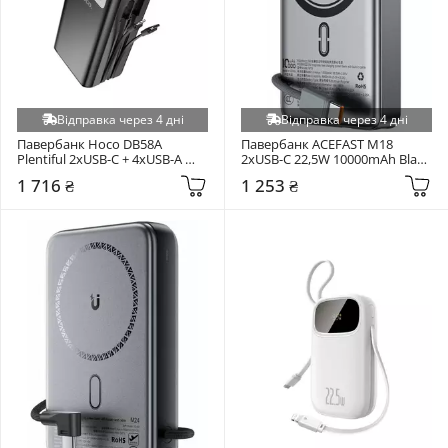
Відправка через 4 дні
Відправка через 4 дні
Павербанк Hoco DB58A 
Павербанк ACEFAST M18 
Plentiful 2xUSB-C + 4xUSB-A 
2xUSB-C 22,5W 10000mAh Black 
22,5W 40000mAh Black
(6974316284017)
1 716 ₴
1 253 ₴