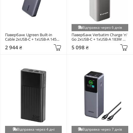
Відправка через 6 днів
Павербанк Ugreen Built-in 
Павербанк Verbatim Charge 'n' 
Cable 2xUSB-C + 1xUSB-A 145W 
Go 2xUSB-C + 1xUSB-A 183W 
20000mAh Gray (55992)
27000mAh Gray (32269)
2 944 ₴
5 098 ₴
Відправка через 4 дні
Відправка через 7 днів