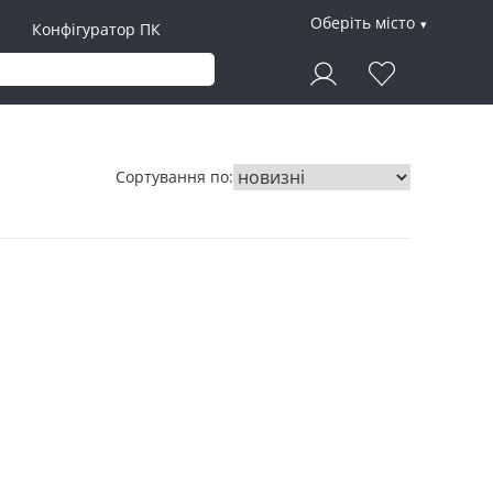
Оберіть місто
Конфігуратор ПК
Сортування по: