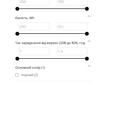
Voltero (+1)
Ємність, Wh
Час заряджання від мережі 220В до 80%, год
Основний колір (1)
Чорний (2)