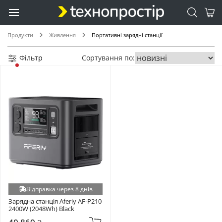
Продукти
Живлення
Портативні зарядні станції
Фільтр
Сортування по:
Відправка через 8 днів
Зарядна станція Aferiy AF-P210 
2400W (2048Wh) Black