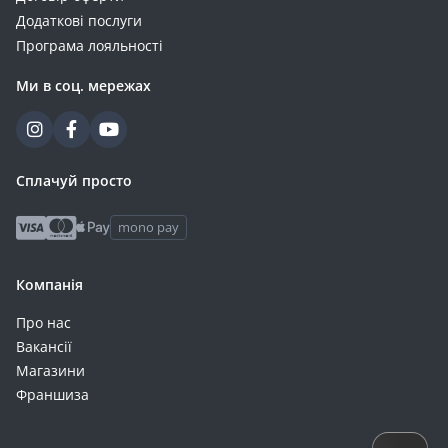
Додаткові послуги
Програма лояльності
Ми в соц. мережах
Сплачуй просто
mono pay
Компанія
Про нас
Вакансії
Магазини
Франшиза