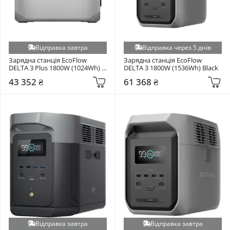
Відправка завтра
Відправка через 5 днів
Зарядна станція EcoFlow 
Зарядна станція EcoFlow 
DELTA 3 Plus 1800W (1024Wh) 
DELTA 3 1800W (1536Wh) Black
Gray
43 352 ₴
61 368 ₴
Відправка завтра
Відправка завтра