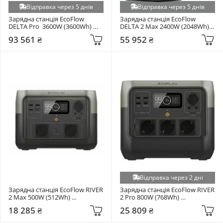
Відправка через 5 днів
Відправка через 5 днів
Зарядна станція EcoFlow 
Зарядна станція EcoFlow 
DELTA Pro  3600W (3600Wh) 
DELTA 2 Max 2400W (2048Wh) 
(DELTAPro-EU)
(EFDELTA2Max-EU)
93 561 ₴
55 952 ₴
Відправка через 2 дні
Зарядна станція EcoFlow RIVER 
Зарядна станція EcoFlow RIVER 
2 Max 500W (512Wh) 
2 Pro 800W (768Wh) 
(RIVER2Max)
(RIVER2PRO)
18 285 ₴
25 809 ₴