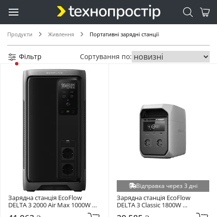
Продукти
Живлення
Портативні зарядні станції
Фільтр
Сортування по:
Відправка через 3 дні
Зарядна станція EcoFlow 
Зарядна станція EcoFlow 
DELTA 3 2000 Air Max 1000W 
DELTA 3 Classic 1800W 
(1920Wh) Black/Grey 
(1024Wh) Black/Grey 