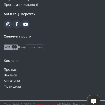
Програма лояльності
Ми в соц. мережах
Сплачуй просто
mono pay
Компанія
Про нас
Вакансії
Магазини
Франшиза
Copyright © 2026
Технопростір
. All Rights Reserved