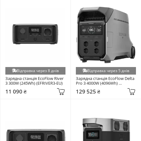
Відправка через 8 днів
Відправка через 5 днів
Зарядна станція EcoFlow River 
Зарядна станція EcoFlow Delta 
3 300W (245Wh) (EFRIVER3-EU)
Pro 3 4000W (4096Wh) 
(EFDELTAPRO3-EU)
11 090 ₴
129 525 ₴