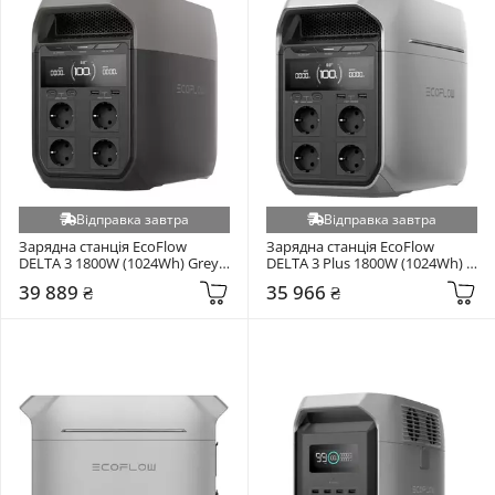
Відправка завтра
Відправка завтра
Зарядна станція EcoFlow 
Зарядна станція EcoFlow 
DELTA 3 1800W (1024Wh) Grey 
DELTA 3 Plus 1800W (1024Wh) 
(EFDELTA3-EU)
Grey
39 889 ₴
35 966 ₴