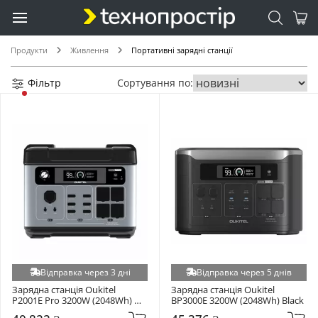
Продукти
Живлення
Портативні зарядні станції
Фільтр
Сортування по:
Відправка через 3 дні
Відправка через 5 днів
Зарядна станція Oukitel 
Зарядна станція Oukitel 
P2001E Pro 3200W (2048Wh) 
BP3000E 3200W (2048Wh) Black
Black