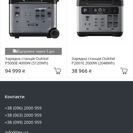
Відправка через 3 дні
Зарядна станція Oukitel 
Зарядна станція Oukitel 
P5000E 4000W (5120Wh)
P2001E 2000W (2048Wh)
94 999 ₴
38 966 ₴
Контакти
+38 (096) 2000 959
+38 (063) 2000 959
+38 (099) 2000 959
info@tex.ua