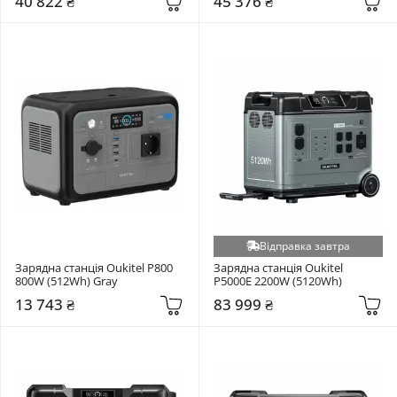
40 822 ₴
45 376 ₴
Відправка завтра
Зарядна станція Oukitel Р800 
Зарядна станція Oukitel 
800W (512Wh) Gray
P5000E 2200W (5120Wh)
13 743 ₴
83 999 ₴