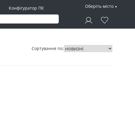
Оберіть місто
Конфігуратор ПК
Сортування по: